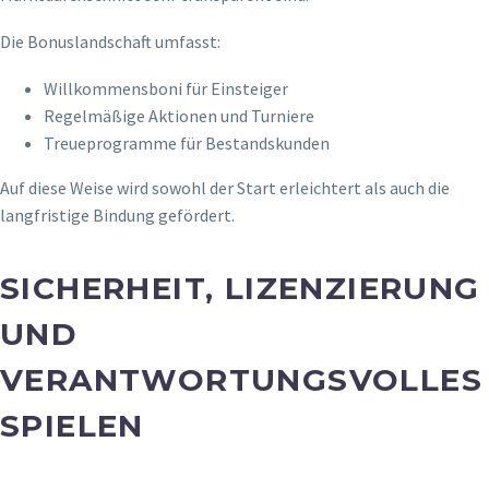
Die Bonuslandschaft umfasst:
Willkommensboni für Einsteiger
Regelmäßige Aktionen und Turniere
Treueprogramme für Bestandskunden
Auf diese Weise wird sowohl der Start erleichtert als auch die
langfristige Bindung gefördert.
SICHERHEIT, LIZENZIERUNG
UND
VERANTWORTUNGSVOLLES
SPIELEN