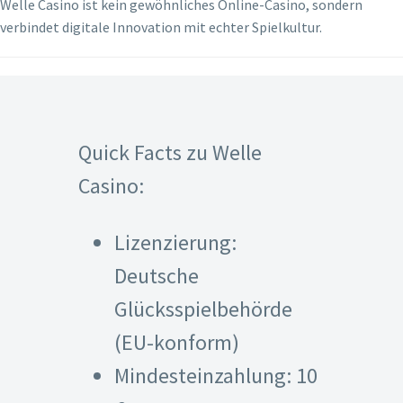
Welle Casino ist kein gewöhnliches Online-Casino, sondern
verbindet digitale Innovation mit echter Spielkultur.
Quick Facts zu Welle
Casino:
Lizenzierung:
Deutsche
Glücksspielbehörde
(EU-konform)
Mindesteinzahlung: 10