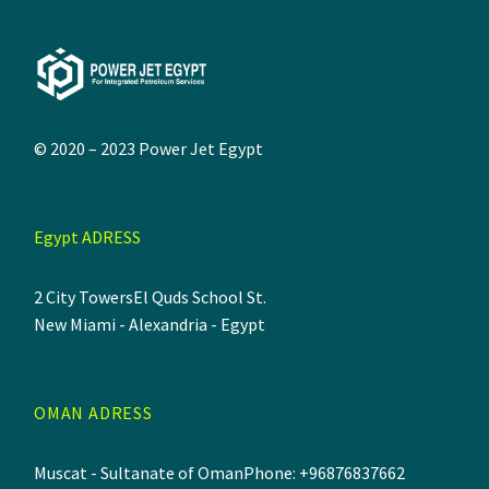
© 2020 – 2023
Power Jet Egypt
Egypt ADRESS
2 City Towers
El Quds School St.
New Miami - Alexandria - Egypt
OMAN ADRESS
Muscat - Sultanate of Oman
Phone: +96876837662