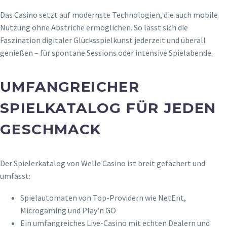
Das Casino setzt auf modernste Technologien, die auch mobile
Nutzung ohne Abstriche ermöglichen. So lässt sich die
Faszination digitaler Glücksspielkunst jederzeit und überall
genießen – für spontane Sessions oder intensive Spielabende.
UMFANGREICHER
SPIELKATALOG FÜR JEDEN
GESCHMACK
Der Spielerkatalog von Welle Casino ist breit gefächert und
umfasst:
Spielautomaten von Top-Providern wie NetEnt,
Microgaming und Play’n GO
Ein umfangreiches Live-Casino mit echten Dealern und