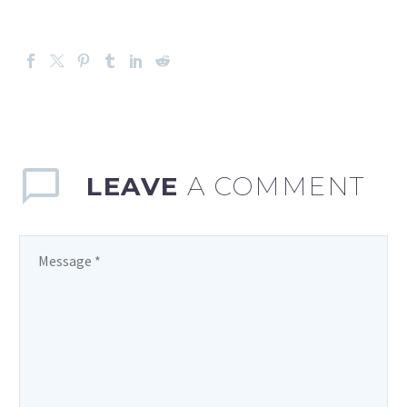
LEAVE
A COMMENT