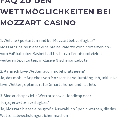
FAQ ZU DEN
WETTMÖGLICHKEITEN BEI
MOZZART CASINO
1. Welche Sportarten sind bei Mozzartbet verfügbar?
Mozzart Casino bietet eine breite Palette von Sportarten an –
vom Fußball über Basketball bis hin zu Tennis und vielen
weiteren Sportarten, inklusive Nischenangebote.
2. Kann ich Live-Wetten auch mobil platzieren?
Ja, das mobile Angebot von Mozzart ist vollumfänglich, inklusive
Live-Wetten, optimiert für Smartphones und Tablets.
3. Sind auch spezielle Wettarten wie Handicap oder
Torjägerwetten verfügbar?
Ja, Mozzart bietet eine große Auswahl an Spezialwetten, die das
Wetten abwechslungsreicher machen.