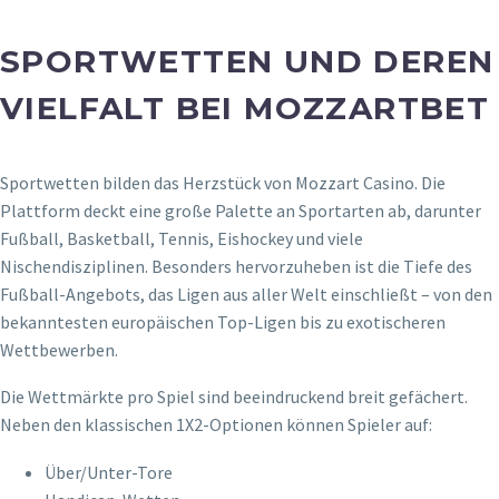
SPORTWETTEN UND DEREN
VIELFALT BEI MOZZARTBET
Sportwetten bilden das Herzstück von Mozzart Casino. Die
Plattform deckt eine große Palette an Sportarten ab, darunter
Fußball, Basketball, Tennis, Eishockey und viele
Nischendisziplinen. Besonders hervorzuheben ist die Tiefe des
Fußball-Angebots, das Ligen aus aller Welt einschließt – von den
bekanntesten europäischen Top-Ligen bis zu exotischeren
Wettbewerben.
Die Wettmärkte pro Spiel sind beeindruckend breit gefächert.
Neben den klassischen 1X2-Optionen können Spieler auf:
Über/Unter-Tore