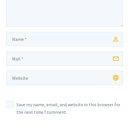
Save my name, email, and website in this browser for
the next time I comment.