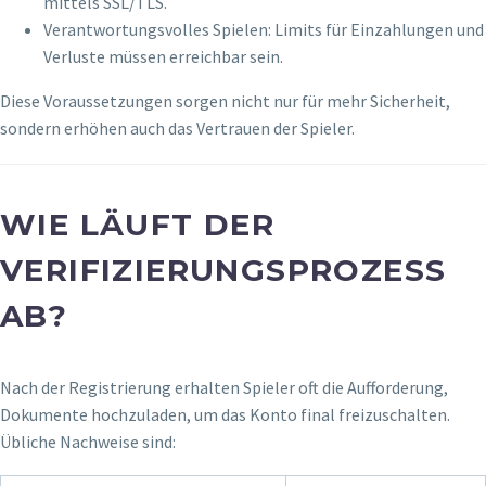
mittels SSL/TLS.
Verantwortungsvolles Spielen: Limits für Einzahlungen und
Verluste müssen erreichbar sein.
Diese Voraussetzungen sorgen nicht nur für mehr Sicherheit,
sondern erhöhen auch das Vertrauen der Spieler.
WIE LÄUFT DER
VERIFIZIERUNGSPROZESS
AB?
Nach der Registrierung erhalten Spieler oft die Aufforderung,
Dokumente hochzuladen, um das Konto final freizuschalten.
Übliche Nachweise sind: