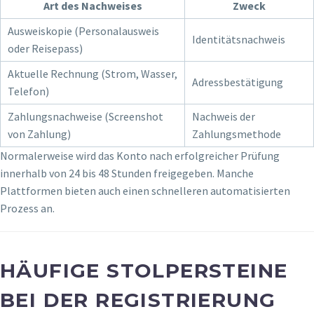
Art des Nachweises
Zweck
Ausweiskopie (Personalausweis
Identitätsnachweis
oder Reisepass)
Aktuelle Rechnung (Strom, Wasser,
Adressbestätigung
Telefon)
Zahlungsnachweise (Screenshot
Nachweis der
von Zahlung)
Zahlungsmethode
Normalerweise wird das Konto nach erfolgreicher Prüfung
innerhalb von 24 bis 48 Stunden freigegeben. Manche
Plattformen bieten auch einen schnelleren automatisierten
Prozess an.
HÄUFIGE STOLPERSTEINE
BEI DER REGISTRIERUNG