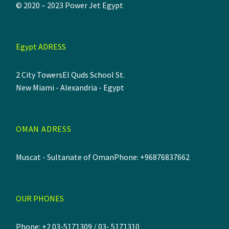
© 2020 – 2023
Power Jet Egypt
Egypt ADRESS
2 City Towers
El Quds School St.
New Miami - Alexandria - Egypt
OMAN ADRESS
Muscat - Sultanate of Oman
Phone: +96876837662
OUR PHONES
Phone: +2 03-5171309 / 03- 5171310