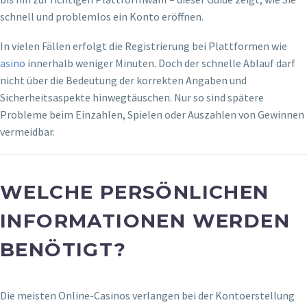
schnell und problemlos ein Konto eröffnen.
In vielen Fällen erfolgt die Registrierung bei Plattformen wie
asino
innerhalb weniger Minuten. Doch der schnelle Ablauf darf
nicht über die Bedeutung der korrekten Angaben und
Sicherheitsaspekte hinwegtäuschen. Nur so sind spätere
Probleme beim Einzahlen, Spielen oder Auszahlen von Gewinnen
vermeidbar.
WELCHE PERSÖNLICHEN
INFORMATIONEN WERDEN
BENÖTIGT?
Die meisten Online-Casinos verlangen bei der Kontoerstellung