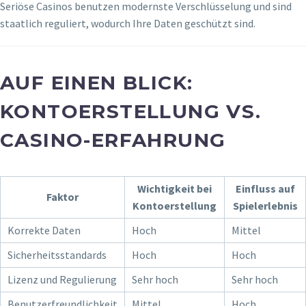
Seriöse Casinos benutzen modernste Verschlüsselung und sind
staatlich reguliert, wodurch Ihre Daten geschützt sind.
AUF EINEN BLICK:
KONTOERSTELLUNG VS.
CASINO-ERFAHRUNG
Wichtigkeit bei
Einfluss auf
Faktor
Kontoerstellung
Spielerlebnis
Korrekte Daten
Hoch
Mittel
Sicherheitsstandards
Hoch
Hoch
Lizenz und Regulierung
Sehr hoch
Sehr hoch
Benutzerfreundlichkeit
Mittel
Hoch