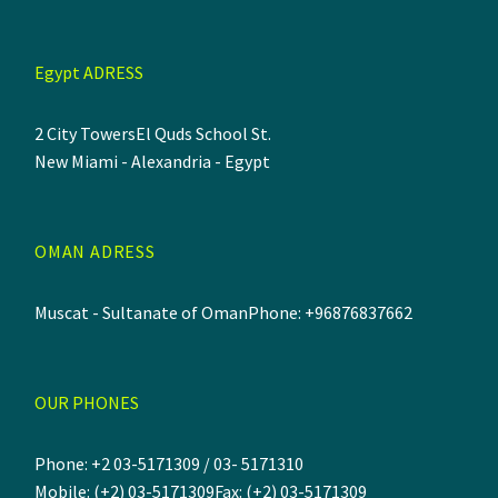
Egypt ADRESS
2 City Towers
El Quds School St.
New Miami - Alexandria - Egypt
OMAN ADRESS
Muscat - Sultanate of Oman
Phone: +96876837662
OUR PHONES
Phone: +2 03-5171309 / 03- 5171310
Mobile: (+2) 03-5171309
Fax: (+2) 03-5171309