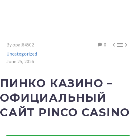



By opal64502
0
Uncategorized
June 25, 2026
ПИНКО КАЗИНО –
ОФИЦИАЛЬНЫЙ
САЙТ PINCO CASINO