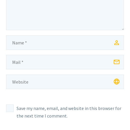
Save my name, email, and website in this browser for
the next time I comment.