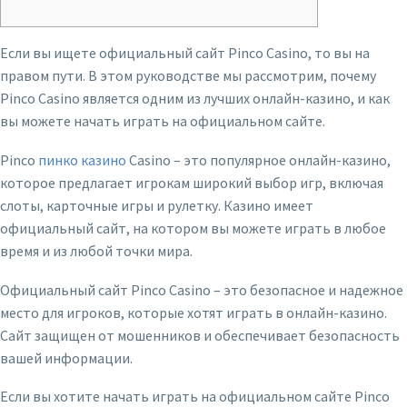
Если вы ищете официальный сайт Pinco Casino, то вы на
правом пути. В этом руководстве мы рассмотрим, почему
Pinco Casino является одним из лучших онлайн-казино, и как
вы можете начать играть на официальном сайте.
Pinco
пинко казино
Casino – это популярное онлайн-казино,
которое предлагает игрокам широкий выбор игр, включая
слоты, карточные игры и рулетку. Казино имеет
официальный сайт, на котором вы можете играть в любое
время и из любой точки мира.
Официальный сайт Pinco Casino – это безопасное и надежное
место для игроков, которые хотят играть в онлайн-казино.
Сайт защищен от мошенников и обеспечивает безопасность
вашей информации.
Если вы хотите начать играть на официальном сайте Pinco