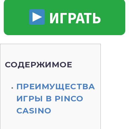
ИГРАТЬ
СОДЕРЖИМОЕ
ПРЕИМУЩЕСТВА
ИГРЫ В PINCO
CASINO