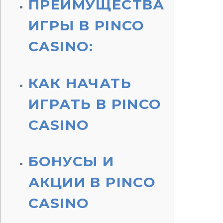
ПРЕИМУЩЕСТВА
ИГРЫ В PINCO
CASINO:
КАК НАЧАТЬ
ИГРАТЬ В PINCO
CASINO
БОНУСЫ И
АКЦИИ В PINCO
CASINO