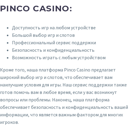
PINCO CASINO:
Доступность игр на любом устройстве
Большой выбор игр и слотов
Профессиональный сервис поддержки
Безопасность и конфиденциальность
Возможность играть с любым устройством
Кроме того, наша платформа Pinco Casino предлагает
широкий выбор игр и слотов, что обеспечивает вам
наилучшие условия для игры. Наш сервис поддержки также
готов помочь вам в любое время, если у вас возникнут
вопросы или проблемы. Наконец, наша платформа
обеспечивает безопасность и конфиденциальность вашей
информации, что является важным фактором для многих
игроков.