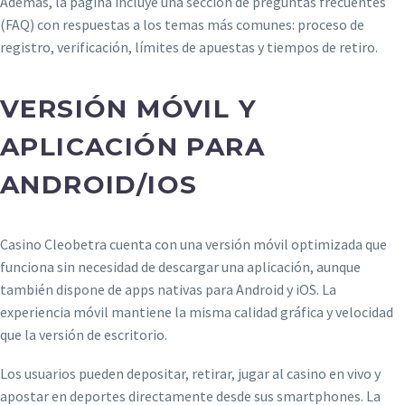
Además, la página incluye una sección de preguntas frecuentes
(FAQ) con respuestas a los temas más comunes: proceso de
registro, verificación, límites de apuestas y tiempos de retiro.
VERSIÓN MÓVIL Y
APLICACIÓN PARA
ANDROID/IOS
Casino Cleobetra cuenta con una versión móvil optimizada que
funciona sin necesidad de descargar una aplicación, aunque
también dispone de apps nativas para Android y iOS. La
experiencia móvil mantiene la misma calidad gráfica y velocidad
que la versión de escritorio.
Los usuarios pueden depositar, retirar, jugar al casino en vivo y
apostar en deportes directamente desde sus smartphones. La