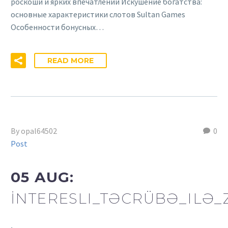
роскоши и ярких впечатлений Искушение богатства:
основные характеристики слотов Sultan Games
Особенности бонусных…
READ MORE
By opal64502
0
Post
05 AUG:
İNTERESLI_TƏCRÜBƏ_ILƏ