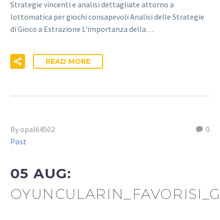
Strategie vincenti e analisi dettagliate attorno a
lottomatica per giochi consapevoli Analisi delle Strategie
di Gioco a Estrazione L'importanza della…
READ MORE
By opal64502
0
Post
05 AUG:
OYUNCULARIN_FAVORISI_G