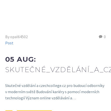
By opal64502
0
Post
05 AUG:
SKUTEČNÉ_VZDĚLÁNÍ_A_
Skutečné vzdělání a czechcollege.cz pro budoucí odborníky
v moderním světě Budování kariéry s pomocí moderních
technologií Význam online vzdělávání a…