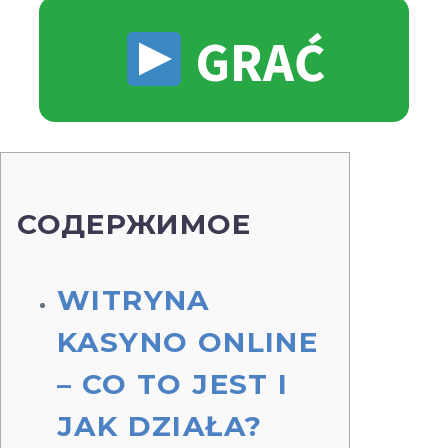
GRAĆ
СОДЕРЖИМОЕ
WITRYNA
KASYNO ONLINE
– CO TO JEST I
JAK DZIAŁA?