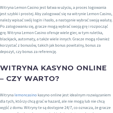
Witryna Lemon Casino jest łatwa w użyciu, a proces logowania
jest szybki i prostej. Aby zalogować się na witrynie Lemon Casino,
należy wpisać swój login i hasło, a następnie wybrać swoją walutę.
Po zalogowaniu się, gracze mogą wybrać swoją grę i rozpocząć
grę. Witryna Lemon Casino oferuje wiele gier, w tym ruletka,
blackjack, automaty, a także wiele innych. Gracze mogą również
korzystać z bonusów, takich jak bonus powitalny, bonus za
depozyt, czy bonus za referencję.
WITRYNA KASYNO ONLINE
– CZY WARTO?
Witryna
lemoncasino
kasyno online jest idealnym rozwiązaniem
dla tych, którzy chcą grać w hazard, ale nie mogą lub nie chcą
wyjść z domu. Witryny te są dostępne 24/7, co oznacza, że gracze