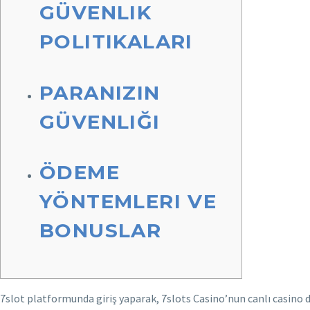
GÜVENLIK
POLITIKALARI
PARANIZIN
GÜVENLIĞI
ÖDEME
YÖNTEMLERI VE
BONUSLAR
7slot platformunda giriş yaparak, 7slots Casino’nun canlı casino d