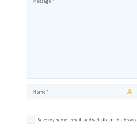
Save my name, email, and website in this brows