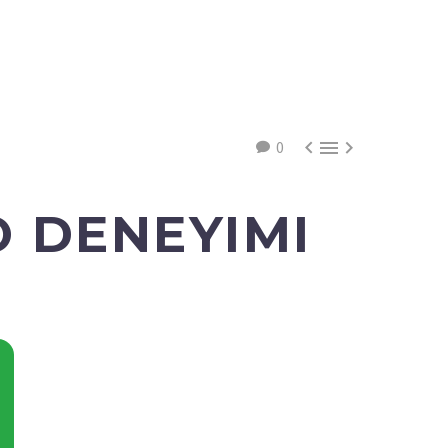



0
O DENEYIMI