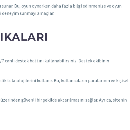
ı sunar. Bu, oyun oynarken daha fazla bilgi edinmenize ve oyun
 iyi deneyim sunmayı amaçlar.
IKALARI
7 canlı destek hattını kullanabilirsiniz. Destek ekibinin
k teknolojilerini kullanır. Bu, kullanıcıların paralarının ve kişisel
 üzerinden güvenli bir şekilde aktarılmasını sağlar. Ayrıca, sitenin