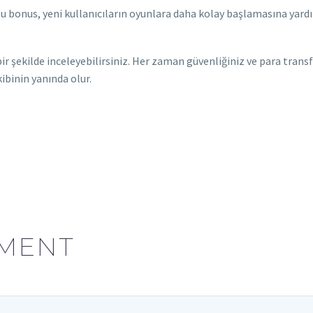
r. Bu bonus, yeni kullanıcıların oyunlara daha kolay başlamasına y
bir şekilde inceleyebilirsiniz. Her zaman güvenliğiniz ve para trans
ibinin yanında olur.
MENT