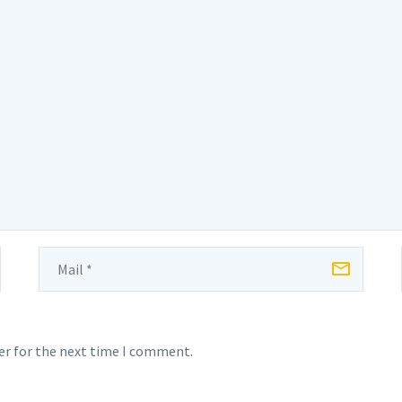
er for the next time I comment.