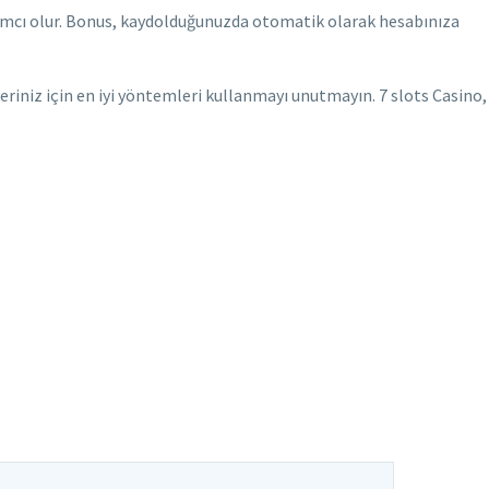
ardımcı olur. Bonus, kaydolduğunuzda otomatik olarak hesabınıza
feriniz için en iyi yöntemleri kullanmayı unutmayın. 7 slots Casino,