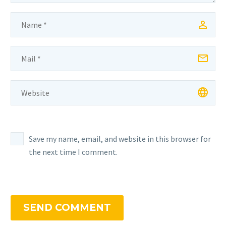
Save my name, email, and website in this browser for
the next time I comment.
SEND COMMENT