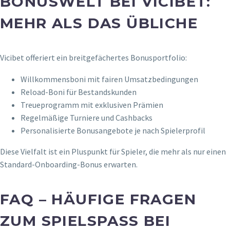
BONUSWELT BEI VICIBET:
MEHR ALS DAS ÜBLICHE
Vicibet offeriert ein breitgefächertes Bonusportfolio:
Willkommensboni mit fairen Umsatzbedingungen
Reload-Boni für Bestandskunden
Treueprogramm mit exklusiven Prämien
Regelmäßige Turniere und Cashbacks
Personalisierte Bonusangebote je nach Spielerprofil
Diese Vielfalt ist ein Pluspunkt für Spieler, die mehr als nur einen
Standard-Onboarding-Bonus erwarten.
FAQ – HÄUFIGE FRAGEN
ZUM SPIELSPASS BEI V