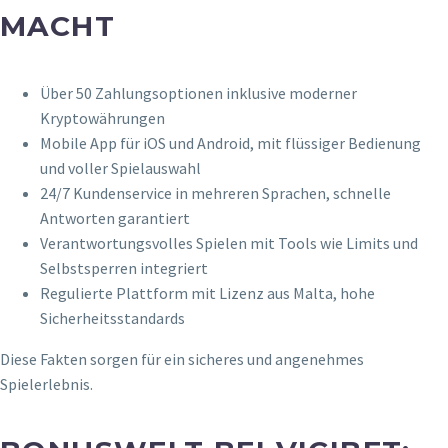
MACHT
Über 50 Zahlungsoptionen inklusive moderner
Kryptowährungen
Mobile App für iOS und Android, mit flüssiger Bedienung
und voller Spielauswahl
24/7 Kundenservice in mehreren Sprachen, schnelle
Antworten garantiert
Verantwortungsvolles Spielen mit Tools wie Limits und
Selbstsperren integriert
Regulierte Plattform mit Lizenz aus Malta, hohe
Sicherheitsstandards
Diese Fakten sorgen für ein sicheres und angenehmes
Spielerlebnis.