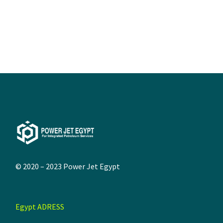
© 2020 – 2023
Power Jet Egypt
Egypt ADRESS