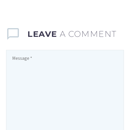
LEAVE
A COMMENT