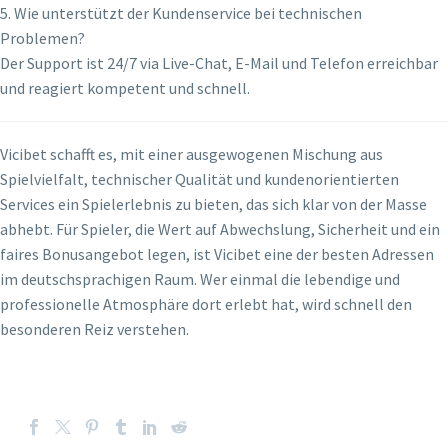
5. Wie unterstützt der Kundenservice bei technischen
Problemen?
Der Support ist 24/7 via Live-Chat, E-Mail und Telefon erreichbar
und reagiert kompetent und schnell.
Vicibet schafft es, mit einer ausgewogenen Mischung aus
Spielvielfalt, technischer Qualität und kundenorientierten
Services ein Spielerlebnis zu bieten, das sich klar von der Masse
abhebt. Für Spieler, die Wert auf Abwechslung, Sicherheit und ein
faires Bonusangebot legen, ist Vicibet eine der besten Adressen
im deutschsprachigen Raum. Wer einmal die lebendige und
professionelle Atmosphäre dort erlebt hat, wird schnell den
besonderen Reiz verstehen.