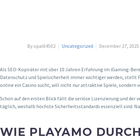
By opal64502
Uncategorized
December 27, 2025
Als SEO-Kopiräter mit über 10 Jahren Erfahrung im iGaming-Bereic
Datenschutz und Spielsicherheit immer wichtiger werden, stellt
online ein Casino sucht, will nicht nur attraktive Spiele, sondern
Schon auf den ersten Blick fällt die seriöse Lizenzierung und d
täglich, weshalb höchste Sicherheitsstandards essenziell sind. 
WIE PLAYAMO DURCH