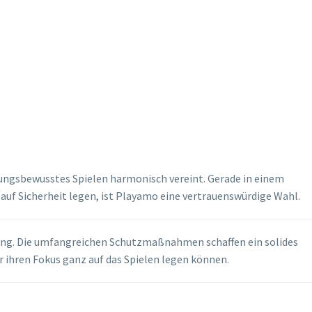
tungsbewusstes Spielen harmonisch vereint. Gerade in einem
auf Sicherheit legen, ist Playamo eine vertrauenswürdige Wahl.
idung. Die umfangreichen Schutzmaßnahmen schaffen ein solides
 ihren Fokus ganz auf das Spielen legen können.