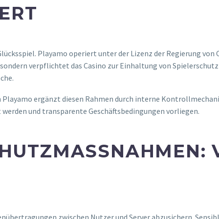
IERT
Glücksspiel. Playamo operiert unter der Lizenz der Regierung von
, sondern verpflichtet das Casino zur Einhaltung von Spielerschut
che.
doch Playamo ergänzt diesen Rahmen durch interne Kontrollmecha
elt werden und transparente Geschäftsbedingungen vorliegen.
HUTZMASSNAHMEN: V
tenübertragungen zwischen Nutzer und Server abzusichern. Sensib