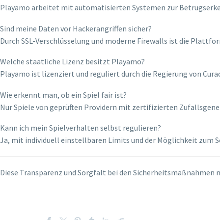
Playamo arbeitet mit automatisierten Systemen zur Betrugserken
Sind meine Daten vor Hackerangriffen sicher?
Durch SSL-Verschlüsselung und moderne Firewalls ist die Plattfo
Welche staatliche Lizenz besitzt Playamo?
Playamo ist lizenziert und reguliert durch die Regierung von Cura
Wie erkennt man, ob ein Spiel fair ist?
Nur Spiele von geprüften Providern mit zertifizierten Zufallsgen
Kann ich mein Spielverhalten selbst regulieren?
Ja, mit individuell einstellbaren Limits und der Möglichkeit zum 
Diese Transparenz und Sorgfalt bei den Sicherheitsmaßnahmen m