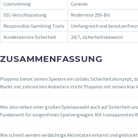
Lizenzierung
Curacao
SSL-Verschlüsselung
Modernste 256-Bit
Responsible Gambling Tools
Umfangreich und benutzerfreun
Kundenservice Sicherheit
24/7, sicherheitsbewusst
ZUSAMMENFASSUNG
Playamo bietet seinen Spielern ein solides Sicherheitskonzept, 
Markt mit zahlreichen Anbietern sticht Playamo mit seinen klar 
Wer also neben einer großen Spielauswahl auch auf Sicherheit un
Fundament für sorgenfreies Spielvergnügen. Mit transparenten Ri
Wie schnell werden verdächtige Aktivitäten erkannt und geblockt