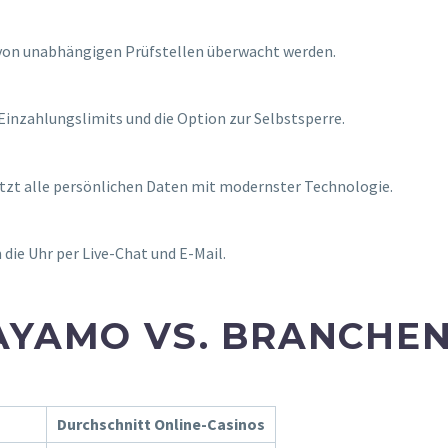
ie von unabhängigen Prüfstellen überwacht werden.
nzahlungslimits und die Option zur Selbstsperre.
ützt alle persönlichen Daten mit modernster Technologie.
die Uhr per Live-Chat und E-Mail.
PLAYAMO VS. BRANCH
Durchschnitt Online-Casinos