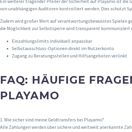
Ein weiterer tragender Pfeiler der Sicherheit auf Playamo ist die
von unabhängigen Auditoren kontrolliert werden. Dies schützt S
Zudem wird großer Wert auf verantwortungsbewusstes Spielen gele
die Möglichkeit zur Selbstsperre wird transparent kommuniziert u
Einzahlungslimits individuell anpassbar
Selbstausschluss-Optionen direkt im Nutzerkonto
Zugang zu Beratungsstellen und Hilfsangeboten verlinkt
FAQ: HÄUFIGE FRAGE
LAYAMO
1. Wie sicher sind meine Geldtransfers bei Playamo?
Alle Zahlungen werden über sichere und weltweit anerkannte Zah