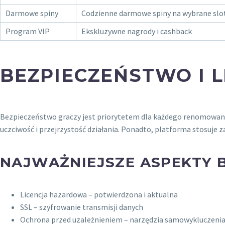
Darmowe spiny
Codzienne darmowe spiny na wybrane slo
Program VIP
Ekskluzywne nagrody i cashback
BEZPIECZEŃSTWO I L
Bezpieczeństwo graczy jest priorytetem dla każdego renomowanego
uczciwość i przejrzystość działania. Ponadto, platforma stosuje
NAJWAŻNIEJSZE ASPEKTY 
Licencja hazardowa – potwierdzona i aktualna
SSL – szyfrowanie transmisji danych
Ochrona przed uzależnieniem – narzędzia samowykluczeni