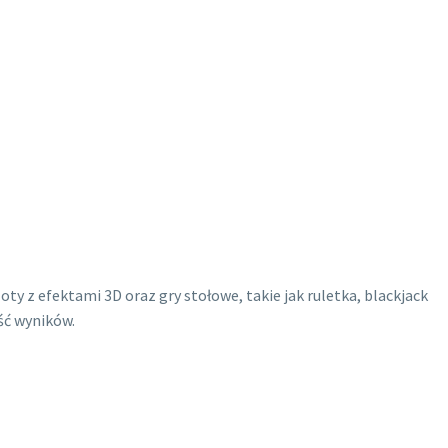
y z efektami 3D oraz gry stołowe, takie jak ruletka, blackjack
ść wyników.