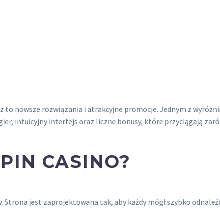
z to nowsze rozwiązania i atrakcyjne promocje. Jednym z wyróżnia
gier, intuicyjny interfejs oraz liczne bonusy, które przyciągają za
PIN CASINO?
 Strona jest zaprojektowana tak, aby każdy mógł szybko odnaleźć