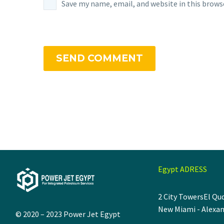
Save my name, email, and website in this brows
SEND COMMENT
Egypt ADRESS
2 City Towers
El Qud
New Miami - Alexan
© 2020 – 2023
Power Jet Egypt