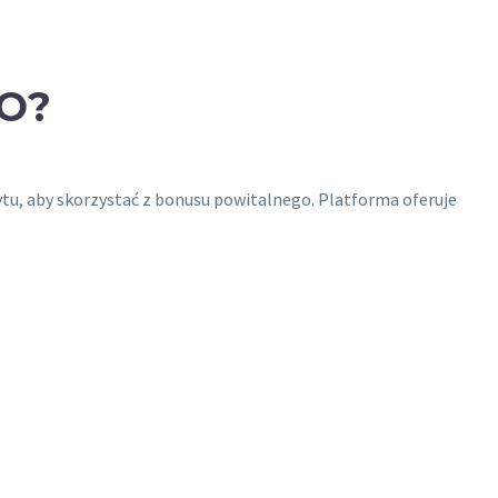
O?
zytu, aby skorzystać z bonusu powitalnego. Platforma oferuje