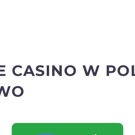
 CASINO W POL
TWO