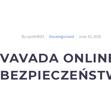
By opal64502
Uncategorized
June 10, 2026
VAVADA ONLINE
BEZPIECZEŃS