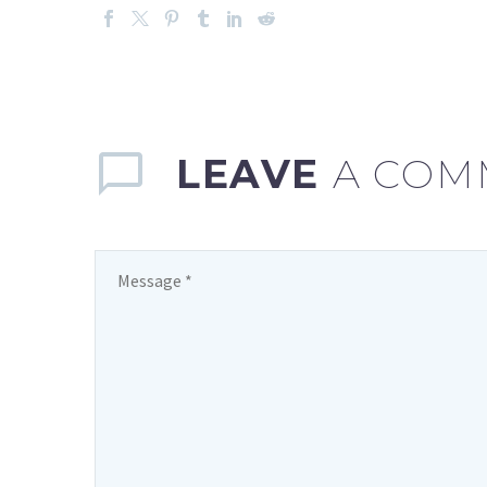
LEAVE
A COM