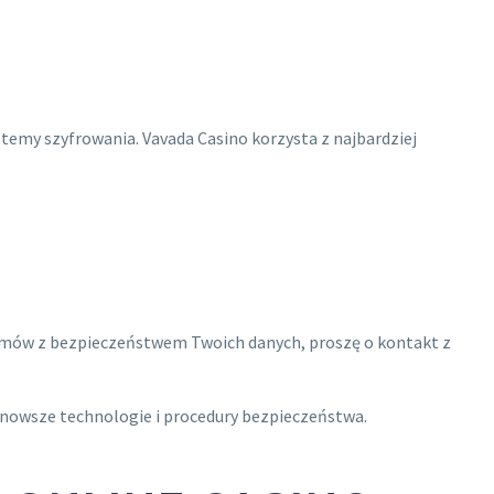
stemy szyfrowania. Vavada Casino korzysta z najbardziej
lemów z bezpieczeństwem Twoich danych, proszę o kontakt z
jnowsze technologie i procedury bezpieczeństwa.