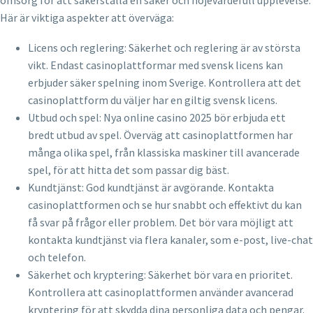
omsorg för att säkerställa en säker och nöjevärdefull upplevelse.
Här är viktiga aspekter att överväga:
Licens och reglering: Säkerhet och reglering är av största
vikt. Endast casinoplattformar med svensk licens kan
erbjuder säker spelning inom Sverige. Kontrollera att det
casinoplattform du väljer har en giltig svensk licens.
Utbud och spel: Nya online casino 2025 bör erbjuda ett
bredt utbud av spel. Överväg att casinoplattformen har
många olika spel, från klassiska maskiner till avancerade
spel, för att hitta det som passar dig bäst.
Kundtjänst: God kundtjänst är avgörande. Kontakta
casinoplattformen och se hur snabbt och effektivt du kan
få svar på frågor eller problem. Det bör vara möjligt att
kontakta kundtjänst via flera kanaler, som e-post, live-chat
och telefon.
Säkerhet och kryptering: Säkerhet bör vara en prioritet.
Kontrollera att casinoplattformen använder avancerad
kryptering för att skydda dina personliga data och pengar.