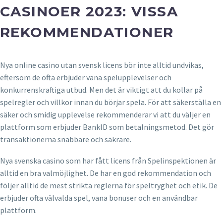
CASINOER 2023: VISSA
REKOMMENDATIONER
Nya online casino utan svensk licens bör inte alltid undvikas,
eftersom de ofta erbjuder vana spelupplevelser och
konkurrenskraftiga utbud. Men det är viktigt att du kollar på
spelregler och villkor innan du börjar spela. För att säkerställa en
säker och smidig upplevelse rekommenderar vi att du väljer en
plattform som erbjuder BankID som betalningsmetod. Det gör
transaktionerna snabbare och säkrare.
Nya svenska casino som har fått licens från Spelinspektionen är
alltid en bra valmöjlighet. De har en god rekommendation och
följer alltid de mest strikta reglerna för speltryghet och etik. De
erbjuder ofta välvalda spel, vana bonuser och en användbar
plattform.