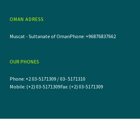
OMAN ADRESS
Muscat - Sultanate of Oman
Phone: +96876837662
OUR PHONES
Phone: +2 03-5171309 / 03- 5171310
Mobile: (+2) 03-5171309
Fax: (+2) 03-5171309