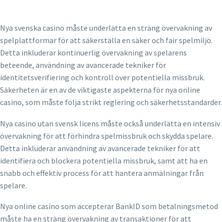
Nya svenska casino måste underlätta en sträng övervakning av
spelplattformar för att säkerställa en säker och fair spelmiljö.
Detta inkluderar kontinuerlig övervakning av spelarens
beteende, användning av avancerade tekniker för
identitetsverifiering och kontroll över potentiella missbruk.
Säkerheten är en av de viktigaste aspekterna för nya online
casino, som måste följa strikt reglering och säkerhetsstandarder.
Nya casino utan svensk licens måste också underlätta en intensiv
övervakning för att förhindra spelmissbruk och skydda spelare.
Detta inkluderar användning av avancerade tekniker för att
identifiera och blockera potentiella missbruk, samt att ha en
snabb och effektiv process för att hantera anmälningar från
spelare.
Nya online casino som accepterar BankID som betalningsmetod
måste ha en sträng övervakning av transaktioner för att