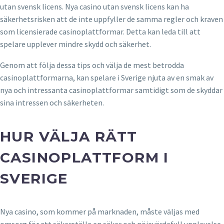
utan svensk licens. Nya casino utan svensk licens kan ha
säkerhetsrisken att de inte uppfyller de samma regler och kraven
som licensierade casinoplattformar. Detta kan leda till att
spelare upplever mindre skydd och säkerhet.
Genom att följa dessa tips och välja de mest betrodda
casinoplattformarna, kan spelare i Sverige njuta av en smak av
nya och intressanta casinoplattformar samtidigt som de skyddar
sina intressen och säkerheten.
HUR VÄLJA RÄTT
CASINOPLATTFORM I
SVERIGE
Nya casino, som kommer på marknaden, måste väljas med