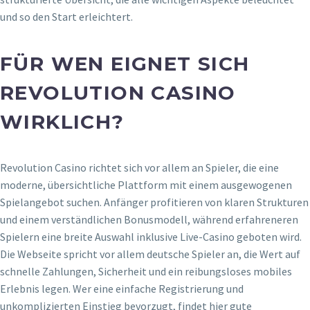
und so den Start erleichtert.
FÜR WEN EIGNET SICH
REVOLUTION CASINO
WIRKLICH?
Revolution Casino richtet sich vor allem an Spieler, die eine
moderne, übersichtliche Plattform mit einem ausgewogenen
Spielangebot suchen. Anfänger profitieren von klaren Strukturen
und einem verständlichen Bonusmodell, während erfahreneren
Spielern eine breite Auswahl inklusive Live-Casino geboten wird.
Die Webseite spricht vor allem deutsche Spieler an, die Wert auf
schnelle Zahlungen, Sicherheit und ein reibungsloses mobiles
Erlebnis legen. Wer eine einfache Registrierung und
unkomplizierten Einstieg bevorzugt, findet hier gute