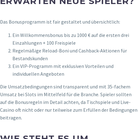
ERWARTEN NEUE SPIELER?
Das Bonusprogramm ist fair gestaltet und übersichtlich:
Ein Willkommensbonus bis zu 1000 € auf die ersten drei
Einzahlungen + 100 Freispiele
Regelmäßige Reload-Boni und Cashback-Aktionen für
Bestandskunden
Ein VIP-Programm mit exklusiven Vorteilen und
individuellen Angeboten
Die Umsatzbedingungen sind transparent und mit 35-fachem
Umsatz bei Slots im Mittelfeld für die Branche. Spieler sollten
auf die Bonusregeln im Detail achten, da Tischspiele und Live-
Casino oft nicht oder nur teilweise zum Erfüllen der Bedingungen
beitragen.
WIE STEHT ES UM