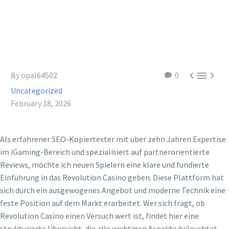



By opal64502
0
Uncategorized
February 18, 2026
Als erfahrener SEO-Kopiertexter mit über zehn Jahren Expertise
im iGaming-Bereich und spezialisiert auf partnerorientierte
Reviews, möchte ich neuen Spielern eine klare und fundierte
Einführung in das Revolution Casino geben. Diese Plattform hat
sich durch ein ausgewogenes Angebot und moderne Technik eine
feste Position auf dem Markt erarbeitet. Wer sich fragt, ob
Revolution Casino einen Versuch wert ist, findet hier eine
strukturierte Übersicht, die alle wichtigen Aspekte beleuchtet