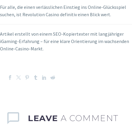
Für alle, die einen verlässlichen Einstieg ins Online-Glücksspiel
suchen, ist Revolution Casino definitiv einen Blick wert.
Artikel erstellt von einem SEO-Kopiertexter mit langjähriger
iGaming-Erfahrung – für eine klare Orientierung im wachsenden
Online-Casino-Markt.
LEAVE
A COMMENT