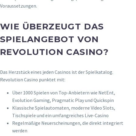
Voraussetzungen.
WIE ÜBERZEUGT DAS
SPIELANGEBOT VON
REVOLUTION CASINO?
Das Herzstück eines jeden Casinos ist der Spielkatalog.
Revolution Casino punktet mit:
Über 1000 Spielen von Top-Anbietern wie NetEnt,
Evolution Gaming, Pragmatic Play und Quickspin
Klassische Spielautomaten, moderne Video Slots,
Tischspiele und ein umfangreiches Live-Casino
Regelmäßige Neuerscheinungen, die direkt integriert
werden