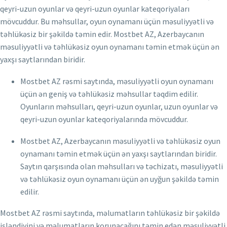
qeyri-uzun oyunlar və qeyri-uzun oyunlar kateqoriyaları
mövcuddur. Bu məhsullar, oyun oynamanı üçün məsuliyyətli və
təhlükəsiz bir şəkildə təmin edir. Mostbet AZ, Azerbaycanın
məsuliyyətli və təhlükəsiz oyun oynamanı təmin etmək üçün ən
yaxşı saytlarından biridir.
Mostbet AZ rəsmi saytında, məsuliyyətli oyun oynamanı
üçün ən geniş və təhlükəsiz məhsullar təqdim edilir.
Oyunların məhsulları, qeyri-uzun oyunlar, uzun oyunlar və
qeyri-uzun oyunlar kateqoriyalarında mövcuddur.
Mostbet AZ, Azerbaycanın məsuliyyətli və təhlükəsiz oyun
oynamanı təmin etmək üçün ən yaxşı saytlarından biridir.
Saytın qarşısında olan məhsulları və təchizatı, məsuliyyətli
və təhlükəsiz oyun oynamanı üçün ən uyğun şəkildə təmin
edilir.
Mostbet AZ rəsmi saytında, məlumatların təhlükəsiz bir şəkildə
işləndiyini və məlumatların korunacağını təmin edən məsuliyyətli