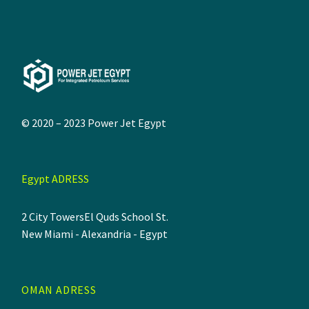
© 2020 – 2023
Power Jet Egypt
Egypt ADRESS
2 City Towers
El Quds School St.
New Miami - Alexandria - Egypt
OMAN ADRESS