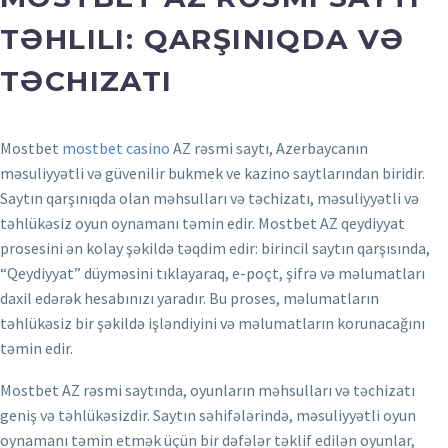
TƏHLILI: QARŞINIQDA VƏ
TƏCHIZATI
Mostbet
mostbet casino
AZ rəsmi saytı, Azerbaycanın
məsuliyyətli və güvenilir bukmek ve kazino saytlarından biridir.
Saytın qarşınıqda olan məhsulları və təchizatı, məsuliyyətli və
təhlükəsiz oyun oynamanı təmin edir. Mostbet AZ qeydiyyat
prosesini ən kolay şəkildə təqdim edir: birincil saytın qarşısında,
“Qeydiyyat” düyməsini tıklayaraq, e-poçt, şifrə və məlumatları
daxil edərək hesabınızı yaradır. Bu proses, məlumatların
təhlükəsiz bir şəkildə işləndiyini və məlumatların korunacağını
təmin edir.
Mostbet AZ rəsmi saytında, oyunların məhsulları və təchizatı
geniş və təhlükəsizdir. Saytın səhifələrində, məsuliyyətli oyun
oynamanı təmin etmək üçün bir dəfələr təklif edilən oyunlar,