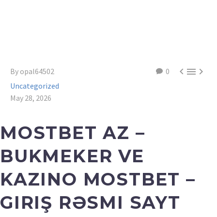



By opal64502
0
Uncategorized
May 28, 2026
MOSTBET AZ –
BUKMEKER VE
KAZINO MOSTBET –
GIRIŞ RƏSMI SAYT