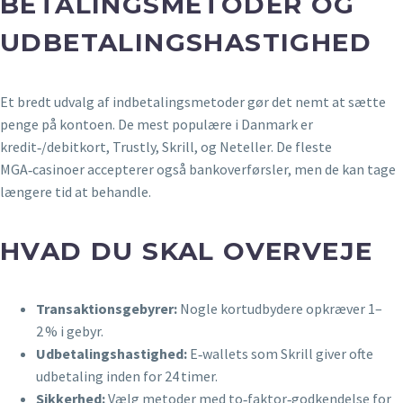
BETALINGSMETODER OG
UDBETALINGSHASTIGHED
Et bredt udvalg af indbetalingsmetoder gør det nemt at sætte
penge på kontoen. De mest populære i Danmark er
kredit‑/debitkort, Trustly, Skrill, og Neteller. De fleste
MGA‑casinoer accepterer også bankoverførsler, men de kan tage
længere tid at behandle.
HVAD DU SKAL OVERVEJE
Transaktionsgebyrer:
Nogle kortudbydere opkræver 1–
2 % i gebyr.
Udbetalingshastighed:
E‑wallets som Skrill giver ofte
udbetaling inden for 24 timer.
Sikkerhed:
Vælg metoder med to‑faktor‑godkendelse for