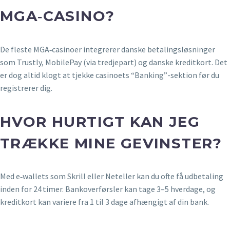
MGA‑CASINO?
De fleste MGA‑casinoer integrerer danske betalingsløsninger
som Trustly, MobilePay (via tredjepart) og danske kreditkort. Det
er dog altid klogt at tjekke casinoets “Banking”-sektion før du
registrerer dig.
HVOR HURTIGT KAN JEG
TRÆKKE MINE GEVINSTER?
Med e‑wallets som Skrill eller Neteller kan du ofte få udbetaling
inden for 24 timer. Bankoverførsler kan tage 3–5 hverdage, og
kreditkort kan variere fra 1 til 3 dage afhængigt af din bank.