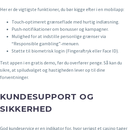
Her er de vigtigste funktioner, du bør kigge efter i en mobilapp:
Touch‑optimeret grænseflade med hurtig indlæsning.
Push‑notifikationer om bonusser og kampagner.
Mulighed for at indstille personlige grænser via
“Responsible gambling”‑menuen.
Støtte til biometrisk login (Fingeraftryk eller Face ID).
Test appen i en gratis demo, før du overfører penge. Så kan du
sikre, at spiludvalget og hastigheden lever op til dine
forventninger.
KUNDESUPPORT OG
SIKKERHED
God kundeservice er en indikator for, hvor seriøst et casino tager