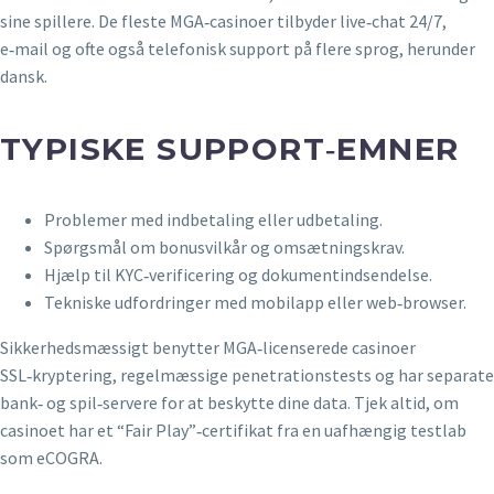
sine spillere. De fleste MGA‑casinoer tilbyder live‑chat 24/7,
e‑mail og ofte også telefonisk support på flere sprog, herunder
dansk.
TYPISKE SUPPORT‑EMNER
Problemer med indbetaling eller udbetaling.
Spørgsmål om bonusvilkår og omsætningskrav.
Hjælp til KYC‑verificering og dokumentindsendelse.
Tekniske udfordringer med mobilapp eller web‑browser.
Sikkerhedsmæssigt benytter MGA‑licenserede casinoer
SSL‑kryptering, regelmæssige penetrationstests og har separate
bank‑ og spil‑servere for at beskytte dine data. Tjek altid, om
casinoet har et “Fair Play”‑certifikat fra en uafhængig testlab
som eCOGRA.