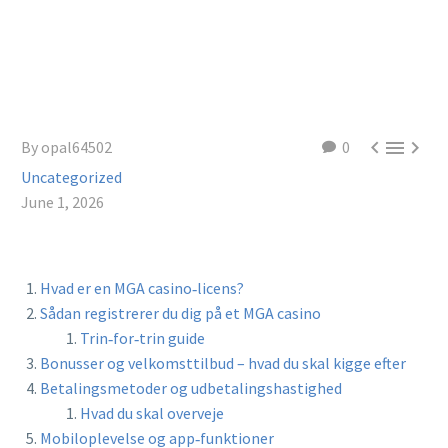



By opal64502
0
Uncategorized
June 1, 2026
Hvad er en MGA casino‑licens?
Sådan registrerer du dig på et MGA casino
Trin‑for‑trin guide
Bonusser og velkomsttilbud – hvad du skal kigge efter
Betalingsmetoder og udbetalingshastighed
Hvad du skal overveje
Mobiloplevelse og app‑funktioner