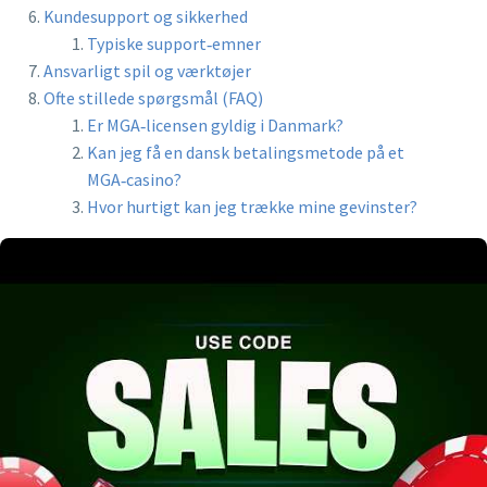
Kundesupport og sikkerhed
Typiske support‑emner
Ansvarligt spil og værktøjer
Ofte stillede spørgsmål (FAQ)
Er MGA‑licensen gyldig i Danmark?
Kan jeg få en dansk betalingsmetode på et
MGA‑casino?
Hvor hurtigt kan jeg trække mine gevinster?