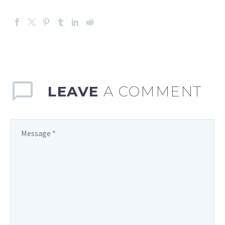
LEAVE
A COMMENT