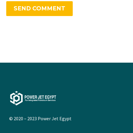
SEND COMMENT
© 2020 – 2023
Power Jet Egypt