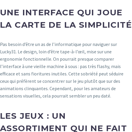
UNE INTERFACE QUI JOUE
LA CARTE DE LA SIMPLICITÉ
Pas besoin d’être un as de l’informatique pour naviguer sur
Lucky31. Le design, loin d’être tape-à-l’œil, mise sur une
ergonomie fonctionnelle. On pourrait presque comparer
l’interface à une vieille machine à sous : pas très flashy, mais
efficace et sans fioritures inutiles. Cette sobriété peut séduire
ceux qui préfèrent se concentrer sur le jeu plutôt que sur des
animations clinquantes. Cependant, pour les amateurs de
sensations visuelles, cela pourrait sembler un peu daté.
LES JEUX : UN
ASSORTIMENT QUI NE FAIT