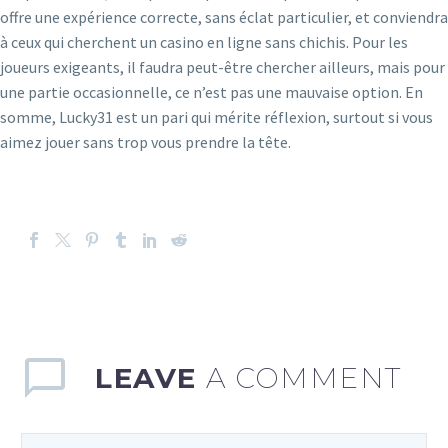
offre une expérience correcte, sans éclat particulier, et conviendra
à ceux qui cherchent un casino en ligne sans chichis. Pour les
joueurs exigeants, il faudra peut-être chercher ailleurs, mais pour
une partie occasionnelle, ce n’est pas une mauvaise option. En
somme, Lucky31 est un pari qui mérite réflexion, surtout si vous
aimez jouer sans trop vous prendre la tête.
LEAVE
A COMMENT