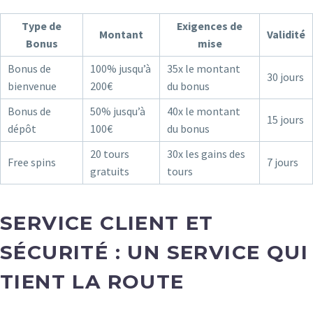
Type de
Exigences de
Montant
Validité
Bonus
mise
Bonus de
100% jusqu’à
35x le montant
30 jours
bienvenue
200€
du bonus
Bonus de
50% jusqu’à
40x le montant
15 jours
dépôt
100€
du bonus
20 tours
30x les gains des
Free spins
7 jours
gratuits
tours
SERVICE CLIENT ET
SÉCURITÉ : UN SERVICE QUI
TIENT LA ROUTE