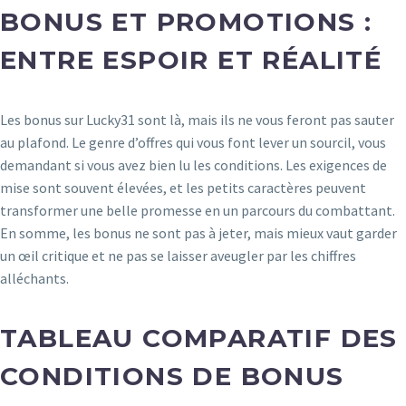
BONUS ET PROMOTIONS :
ENTRE ESPOIR ET RÉALITÉ
Les bonus sur Lucky31 sont là, mais ils ne vous feront pas sauter
au plafond. Le genre d’offres qui vous font lever un sourcil, vous
demandant si vous avez bien lu les conditions. Les exigences de
mise sont souvent élevées, et les petits caractères peuvent
transformer une belle promesse en un parcours du combattant.
En somme, les bonus ne sont pas à jeter, mais mieux vaut garder
un œil critique et ne pas se laisser aveugler par les chiffres
alléchants.
TABLEAU COMPARATIF DES
CONDITIONS DE BONUS