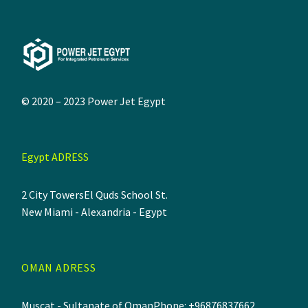
© 2020 – 2023
Power Jet Egypt
Egypt ADRESS
2 City Towers
El Quds School St.
New Miami - Alexandria - Egypt
OMAN ADRESS
Muscat - Sultanate of Oman
Phone: +96876837662