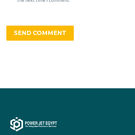
SEND COMMENT