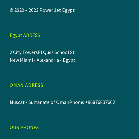
© 2020 – 2023
Power Jet Egypt
Egypt ADRESS
2 City Towers
El Quds School St.
New Miami - Alexandria - Egypt
OMAN ADRESS
Muscat - Sultanate of Oman
Phone: +96876837662
OUR PHONES