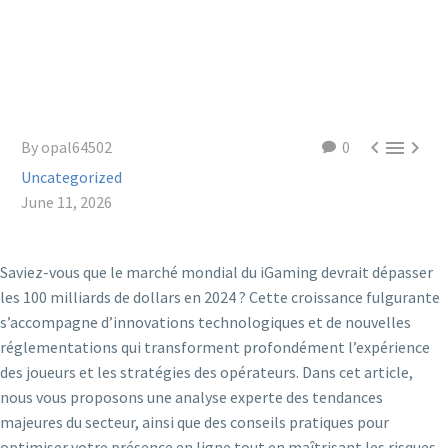



By opal64502
0
Uncategorized
June 11, 2026
Saviez-vous que le marché mondial du iGaming devrait dépasser
les 100 milliards de dollars en 2024 ? Cette croissance fulgurante
s’accompagne d’innovations technologiques et de nouvelles
réglementations qui transforment profondément l’expérience
des joueurs et les stratégies des opérateurs. Dans cet article,
nous vous proposons une analyse experte des tendances
majeures du secteur, ainsi que des conseils pratiques pour
optimiser votre présence en ligne tout en maîtrisant les risques