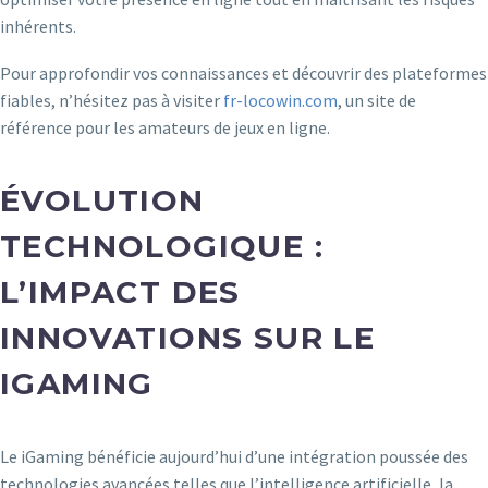
inhérents.
Pour approfondir vos connaissances et découvrir des plateformes
fiables, n’hésitez pas à visiter
fr-locowin.com
, un site de
référence pour les amateurs de jeux en ligne.
ÉVOLUTION
TECHNOLOGIQUE :
L’IMPACT DES
INNOVATIONS SUR LE
IGAMING
Le iGaming bénéficie aujourd’hui d’une intégration poussée des
technologies avancées telles que l’intelligence artificielle, la