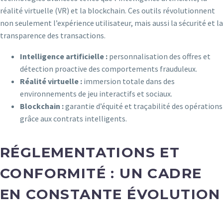
réalité virtuelle (VR) et la blockchain. Ces outils révolutionnent
non seulement l’expérience utilisateur, mais aussi la sécurité et la
transparence des transactions.
Intelligence artificielle :
personnalisation des offres et
détection proactive des comportements frauduleux.
Réalité virtuelle :
immersion totale dans des
environnements de jeu interactifs et sociaux.
Blockchain :
garantie d’équité et traçabilité des opérations
grâce aux contrats intelligents.
RÉGLEMENTATIONS ET
CONFORMITÉ : UN CADRE
EN CONSTANTE ÉVOLUTION