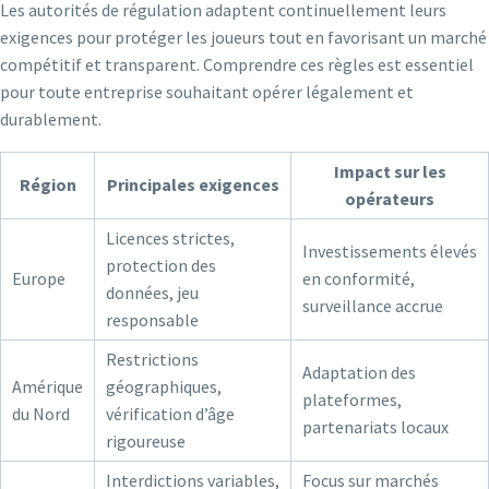
Les autorités de régulation adaptent continuellement leurs
exigences pour protéger les joueurs tout en favorisant un marché
compétitif et transparent. Comprendre ces règles est essentiel
pour toute entreprise souhaitant opérer légalement et
durablement.
Impact sur les
Région
Principales exigences
opérateurs
Licences strictes,
Investissements élevés
protection des
Europe
en conformité,
données, jeu
surveillance accrue
responsable
Restrictions
Adaptation des
Amérique
géographiques,
plateformes,
du Nord
vérification d’âge
partenariats locaux
rigoureuse
Interdictions variables,
Focus sur marchés