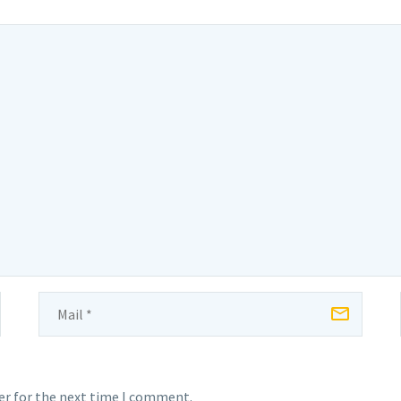
er for the next time I comment.