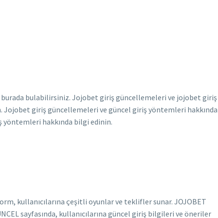
 burada bulabilirsiniz. Jojobet giriş güncellemeleri ve jojobet giriş
in. Jojobet giriş güncellemeleri ve güncel giriş yöntemleri hakkında
iş yöntemleri hakkında bilgi edinin.
m, kullanıcılarına çeşitli oyunlar ve teklifler sunar. JOJOBET
EL sayfasında, kullanıcılarına güncel giriş bilgileri ve öneriler