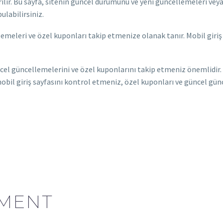
ilir. Bu sayfa, sitenin güncel durumunu ve yeni güncellemeleri vey
ulabilirsiniz.
lemeleri ve özel kuponları takip etmenize olanak tanır. Mobil giri
cel güncellemelerini ve özel kuponlarını takip etmeniz önemlidir. J
e mobil giriş sayfasını kontrol etmeniz, özel kuponları ve güncel g
MENT