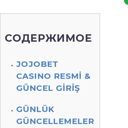
СОДЕРЖИМОЕ
JOJOBET
CASINO RESMİ &
GÜNCEL GİRİŞ
GÜNLÜK
GÜNCELLEMELER