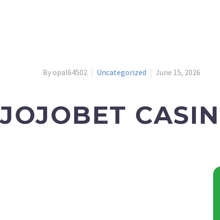
By opal64502
Uncategorized
June 15, 2026
JOJOBET CASIN