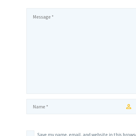
Save my name, email, and website in this brows