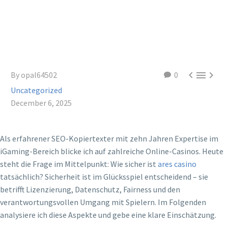



By opal64502
0
Uncategorized
December 6, 2025
Als erfahrener SEO-Kopiertexter mit zehn Jahren Expertise im
iGaming-Bereich blicke ich auf zahlreiche Online-Casinos. Heute
steht die Frage im Mittelpunkt: Wie sicher ist
ares casino
tatsächlich? Sicherheit ist im Glücksspiel entscheidend – sie
betrifft Lizenzierung, Datenschutz, Fairness und den
verantwortungsvollen Umgang mit Spielern. Im Folgenden
analysiere ich diese Aspekte und gebe eine klare Einschätzung.