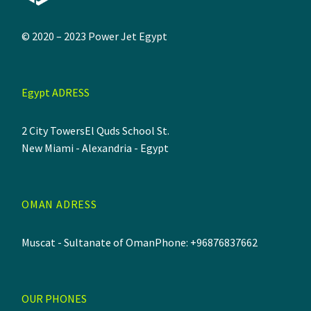
© 2020 – 2023
Power Jet Egypt
Egypt ADRESS
2 City Towers
El Quds School St.
New Miami - Alexandria - Egypt
OMAN ADRESS
Muscat - Sultanate of Oman
Phone: +96876837662
OUR PHONES