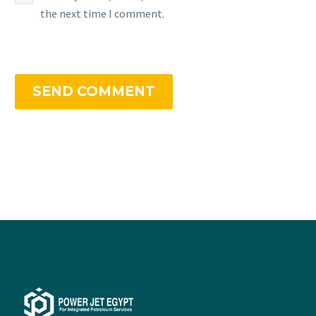
the next time I comment.
SEND COMMENT