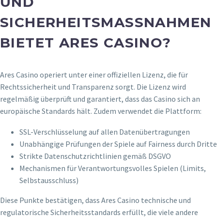
UND
SICHERHEITSMASSNAHMEN B
IETET ARES CASINO?
Ares Casino operiert unter einer offiziellen Lizenz, die für
Rechtssicherheit und Transparenz sorgt. Die Lizenz wird
regelmäßig überprüft und garantiert, dass das Casino sich an
europäische Standards hält. Zudem verwendet die Plattform:
SSL-Verschlüsselung auf allen Datenübertragungen
Unabhängige Prüfungen der Spiele auf Fairness durch Dritte
Strikte Datenschutzrichtlinien gemäß DSGVO
Mechanismen für Verantwortungsvolles Spielen (Limits,
Selbstausschluss)
Diese Punkte bestätigen, dass Ares Casino technische und
regulatorische Sicherheitsstandards erfüllt, die viele andere