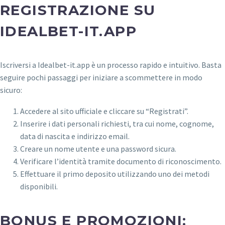
REGISTRAZIONE SU
IDEALBET-IT.APP
Iscriversi a Idealbet-it.app è un processo rapido e intuitivo. Basta
seguire pochi passaggi per iniziare a scommettere in modo
sicuro:
Accedere al sito ufficiale e cliccare su “Registrati”.
Inserire i dati personali richiesti, tra cui nome, cognome,
data di nascita e indirizzo email.
Creare un nome utente e una password sicura.
Verificare l’identità tramite documento di riconoscimento.
Effettuare il primo deposito utilizzando uno dei metodi
disponibili.
BONUS E PROMOZIONI: