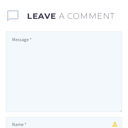
LEAVE
A COMMENT