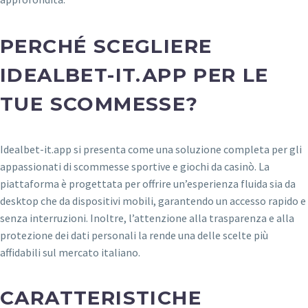
PERCHÉ SCEGLIERE
IDEALBET-IT.APP PER LE
TUE SCOMMESSE?
Idealbet-it.app si presenta come una soluzione completa per gli
appassionati di scommesse sportive e giochi da casinò. La
piattaforma è progettata per offrire un’esperienza fluida sia da
desktop che da dispositivi mobili, garantendo un accesso rapido e
senza interruzioni. Inoltre, l’attenzione alla trasparenza e alla
protezione dei dati personali la rende una delle scelte più
affidabili sul mercato italiano.
CARATTERISTICHE