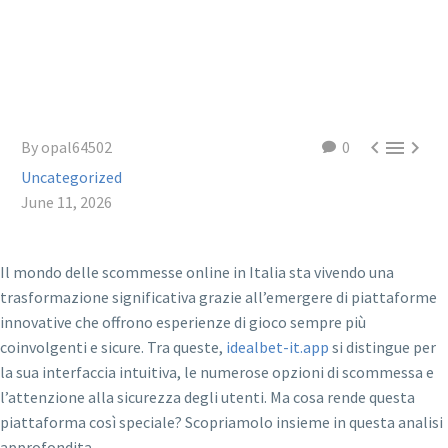



By opal64502
0
Uncategorized
June 11, 2026
Il mondo delle scommesse online in Italia sta vivendo una
trasformazione significativa grazie all’emergere di piattaforme
innovative che offrono esperienze di gioco sempre più
coinvolgenti e sicure. Tra queste,
idealbet-it.app
si distingue per
la sua interfaccia intuitiva, le numerose opzioni di scommessa e
l’attenzione alla sicurezza degli utenti. Ma cosa rende questa
piattaforma così speciale? Scopriamolo insieme in questa analisi
approfondita.