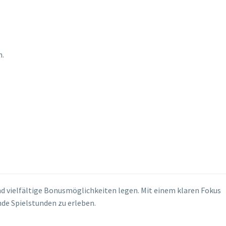
n.
und vielfältige Bonusmöglichkeiten legen. Mit einem klaren Fokus
nde Spielstunden zu erleben.