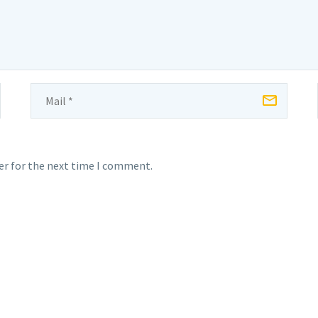
er for the next time I comment.