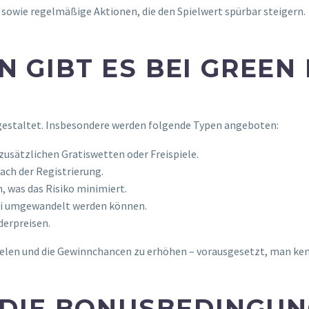
sowie regelmäßige Aktionen, die den Spielwert spürbar steigern.
GIBT ES BEI GREEN 
t gestaltet. Insbesondere werden folgende Typen angeboten:
usätzlichen Gratiswetten oder Freispiele.
ch der Registrierung.
, was das Risiko minimiert.
ni umgewandelt werden können.
derpreisen.
 spielen und die Gewinnchancen zu erhöhen – vorausgesetzt, man 
 DIE BONUSBEDINGU