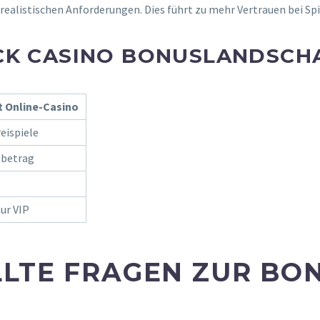
 realistischen Anforderungen. Dies führt zu mehr Vertrauen bei Sp
UCK CASINO BONUSLANDSCH
t Online-Casino
eispiele
sbetrag
ur VIP
ELLTE FRAGEN ZUR B