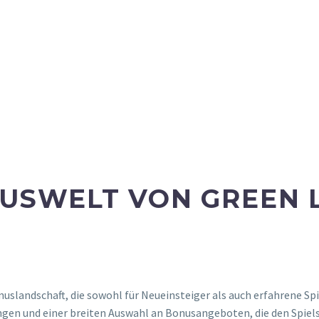
USWELT VON GREEN 
nuslandschaft, die sowohl für Neueinsteiger als auch erfahrene Sp
gen und einer breiten Auswahl an Bonusangeboten, die den Spiel