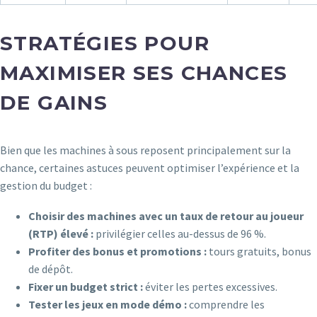
STRATÉGIES POUR
MAXIMISER SES CHANCES
DE GAINS
Bien que les machines à sous reposent principalement sur la
chance, certaines astuces peuvent optimiser l’expérience et la
gestion du budget :
Choisir des machines avec un taux de retour au joueur
(RTP) élevé :
privilégier celles au-dessus de 96 %.
Profiter des bonus et promotions :
tours gratuits, bonus
de dépôt.
Fixer un budget strict :
éviter les pertes excessives.
Tester les jeux en mode démo :
comprendre les