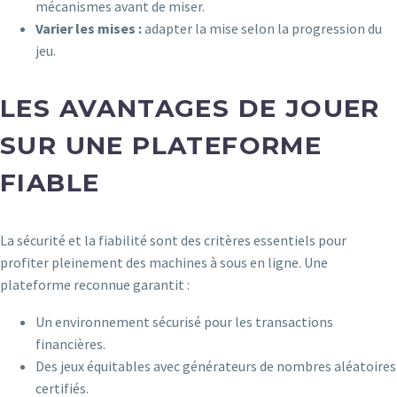
mécanismes avant de miser.
Varier les mises :
adapter la mise selon la progression du
jeu.
LES AVANTAGES DE JOUER
SUR UNE PLATEFORME
FIABLE
La sécurité et la fiabilité sont des critères essentiels pour
profiter pleinement des machines à sous en ligne. Une
plateforme reconnue garantit :
Un environnement sécurisé pour les transactions
financières.
Des jeux équitables avec générateurs de nombres aléatoires
certifiés.