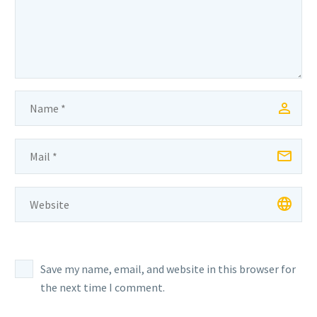
Save my name, email, and website in this browser for
the next time I comment.