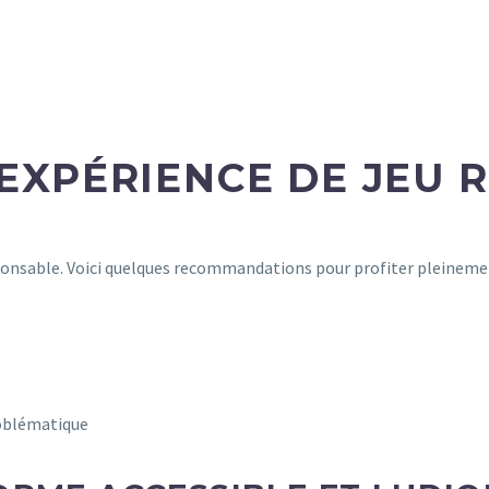
 EXPÉRIENCE DE JEU
sponsable. Voici quelques recommandations pour profiter pleineme
roblématique