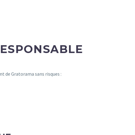
 RESPONSABLE
nt de Gratorama sans risques :