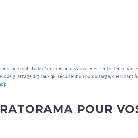
 joueurs une multitude d’options pour s’amuser et tenter leur chan
ux de grattage digitaux qui séduisent un public large, cherchant à 
app
.
GRATORAMA POUR VOS