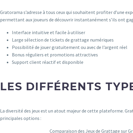
Gratorama s’adresse à tous ceux qui souhaitent profiter d’une expé
permettant aux joueurs de découvrir instantanément s’ils ont gagné
Interface intuitive et facile à utiliser
Large sélection de tickets de grattage numériques
Possibilité de jouer gratuitement ou avec de l’argent réel
Bonus réguliers et promotions attractives
Support client réactif et disponible
LES DIFFÉRENTS TYP
La diversité des jeux est un atout majeur de cette plateforme. Gra
principales options :
Comparaison des Jeux de Grattage sur G