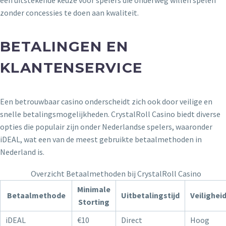
zonder concessies te doen aan kwaliteit.
BETALINGEN EN
KLANTENSERVICE
Een betrouwbaar casino onderscheidt zich ook door veilige en
snelle betalingsmogelijkheden. CrystalRoll Casino biedt diverse
opties die populair zijn onder Nederlandse spelers, waaronder
iDEAL, wat een van de meest gebruikte betaalmethoden in
Nederland is.
Overzicht Betaalmethoden bij CrystalRoll Casino
Minimale
Betaalmethode
Uitbetalingstijd
Veilighei
Storting
iDEAL
€10
Direct
Hoog