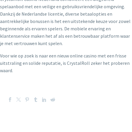
spelaanbod met een veilige en gebruiksvriendelijke omgeving.
Dankzij de Nederlandse licentie, diverse betaalopties en
aantrekkelijke bonussen is het een uitstekende keuze voor zowel
beginnende als ervaren spelers. De mobiele ervaring en
klantenservice maken het af als een betrouwbaar platform waar
je met vertrouwen kunt spelen.
Voor wie op zoek is naar een nieuw online casino met een frisse
uitstraling en solide reputatie, is CrystalRoll zeker het proberen
waard.