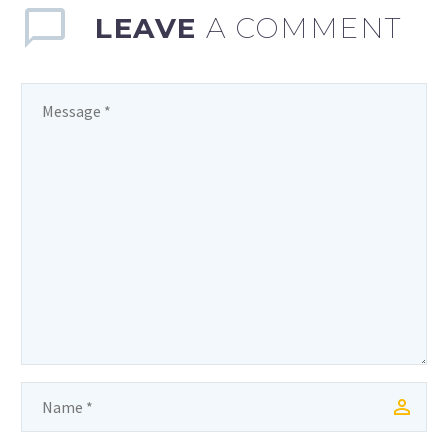
LEAVE
A COMMENT