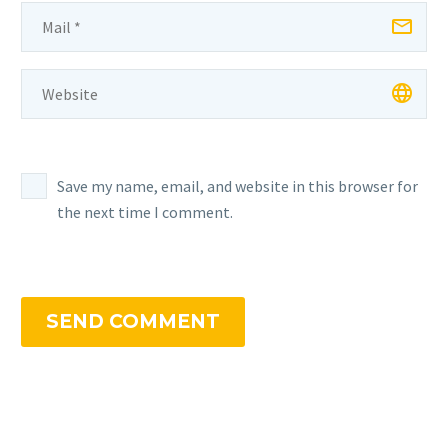
Save my name, email, and website in this browser for
the next time I comment.
SEND COMMENT