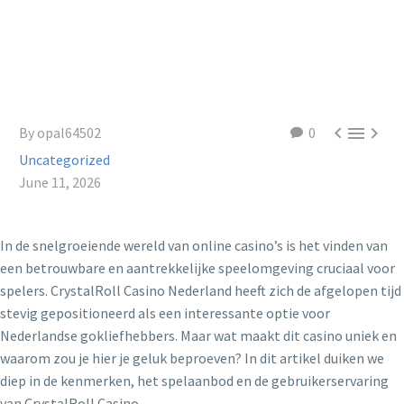



By opal64502
0
Uncategorized
June 11, 2026
In de snelgroeiende wereld van online casino’s is het vinden van
een betrouwbare en aantrekkelijke speelomgeving cruciaal voor
spelers. CrystalRoll Casino Nederland heeft zich de afgelopen tijd
stevig gepositioneerd als een interessante optie voor
Nederlandse gokliefhebbers. Maar wat maakt dit casino uniek en
waarom zou je hier je geluk beproeven? In dit artikel duiken we
diep in de kenmerken, het spelaanbod en de gebruikerservaring
van CrystalRoll Casino.