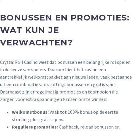
BONUSSEN EN PROMOTIES:
WAT KUN JE
VERWACHTEN?
CrystalRoll Casino weet dat bonussen een belangrijke rol spelen
in de keuze van spelers. Daarom biedt het casino een
aantrekkelijk welkomstpakket aan nieuwe leden, vaak bestaande
uit een combinatie van stortingsbonussen en gratis spins.
Daarnaast zijn er regelmatig promoties en toernooien die
zorgen voor extra spanning en kansen om te winnen.
Welkomstbonus:
Vaak tot 100% bonus op de eerste
storting plus gratis spins.
Reguliere promoties:
Cashback, reload bonussen en