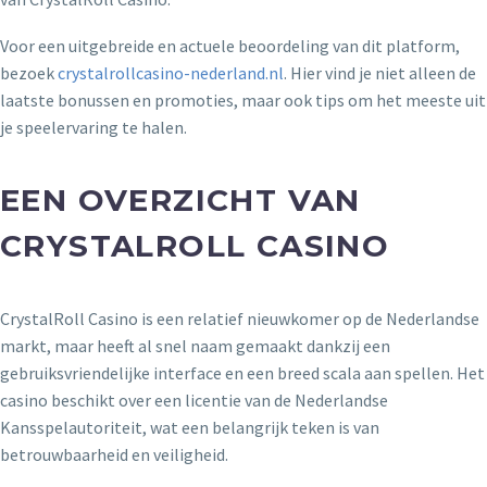
Voor een uitgebreide en actuele beoordeling van dit platform,
bezoek
crystalrollcasino-nederland.nl
. Hier vind je niet alleen de
laatste bonussen en promoties, maar ook tips om het meeste uit
je speelervaring te halen.
EEN OVERZICHT VAN
CRYSTALROLL CASINO
CrystalRoll Casino is een relatief nieuwkomer op de Nederlandse
markt, maar heeft al snel naam gemaakt dankzij een
gebruiksvriendelijke interface en een breed scala aan spellen. Het
casino beschikt over een licentie van de Nederlandse
Kansspelautoriteit, wat een belangrijk teken is van
betrouwbaarheid en veiligheid.