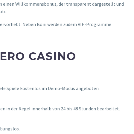
ten einen Willkommensbonus, der transparent dargestellt und
ote.
iv hervorhebt. Neben Boni werden zudem VIP-Programme
PERO CASINO
 viele Spiele kostenlos im Demo-Modus angeboten.
in der Regel innerhalb von 24 bis 48 Stunden bearbeitet.
ibungslos.