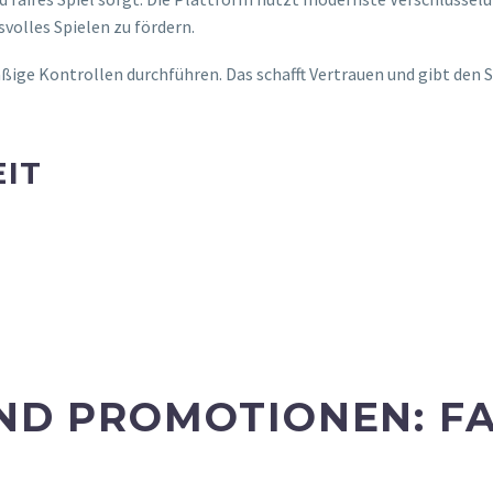
volles Spielen zu fördern.
ige Kontrollen durchführen. Das schafft Vertrauen und gibt den Sp
EIT
 PROMOTIONEN: FAI