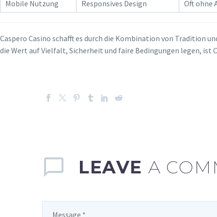
Mobile Nutzung
Responsives Design
Oft ohne 
Caspero Casino schafft es durch die Kombination von Tradition und
die Wert auf Vielfalt, Sicherheit und faire Bedingungen legen, is
LEAVE
A COM