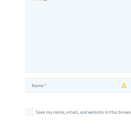
Save my name, email, and website in this brows