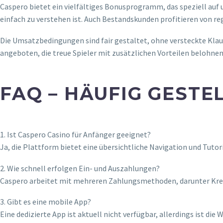
Caspero bietet ein vielfältiges Bonusprogramm, das speziell auf
einfach zu verstehen ist. Auch Bestandskunden profitieren von 
Die Umsatzbedingungen sind fair gestaltet, ohne versteckte Kl
angeboten, die treue Spieler mit zusätzlichen Vorteilen belohnen
FAQ – HÄUFIG GESTE
1. Ist Caspero Casino für Anfänger geeignet?
Ja, die Plattform bietet eine übersichtliche Navigation und Tuto
2. Wie schnell erfolgen Ein- und Auszahlungen?
Caspero arbeitet mit mehreren Zahlungsmethoden, darunter Kredi
3. Gibt es eine mobile App?
Eine dedizierte App ist aktuell nicht verfügbar, allerdings ist die