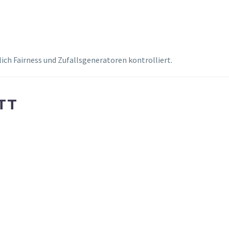
ch Fairness und Zufallsgeneratoren kontrolliert.
TT