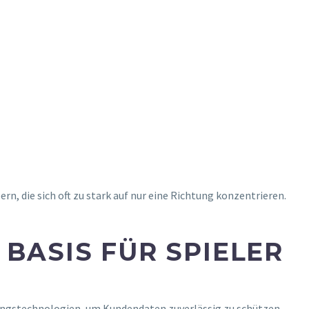
, die sich oft zu stark auf nur eine Richtung konzentrieren.
 BASIS FÜR SPIELER
selungstechnologien, um Kundendaten zuverlässig zu schützen.