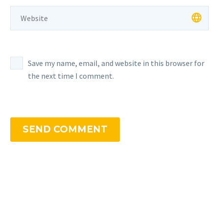
Save my name, email, and website in this browser for
the next time I comment.
SEND COMMENT