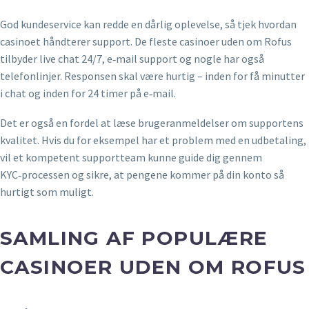
God kundeservice kan redde en dårlig oplevelse, så tjek hvordan
casinoet håndterer support. De fleste casinoer uden om Rofus
tilbyder live chat 24/7, e‑mail support og nogle har også
telefonlinjer. Responsen skal være hurtig – inden for få minutter
i chat og inden for 24 timer på e‑mail.
Det er også en fordel at læse brugeranmeldelser om supportens
kvalitet. Hvis du for eksempel har et problem med en udbetaling,
vil et kompetent supportteam kunne guide dig gennem
KYC‑processen og sikre, at pengene kommer på din konto så
hurtigt som muligt.
SAMLING AF POPULÆRE
CASINOER UDEN OM ROFUS