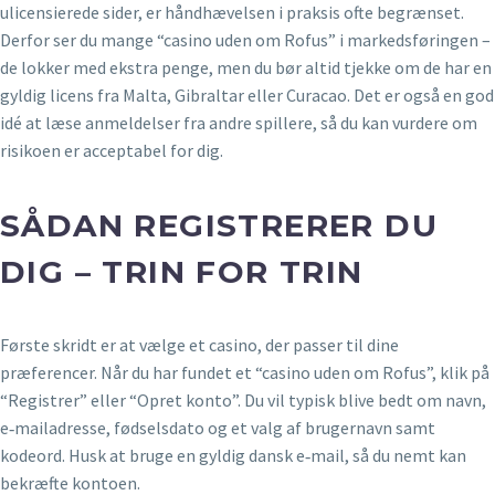
ulicensierede sider, er håndhævelsen i praksis ofte begrænset.
Derfor ser du mange “casino uden om Rofus” i markedsføringen –
de lokker med ekstra penge, men du bør altid tjekke om de har en
gyldig licens fra Malta, Gibraltar eller Curacao. Det er også en god
idé at læse anmeldelser fra andre spillere, så du kan vurdere om
risikoen er acceptabel for dig.
SÅDAN REGISTRERER DU
DIG – TRIN FOR TRIN
Første skridt er at vælge et casino, der passer til dine
præferencer. Når du har fundet et “casino uden om Rofus”, klik på
“Registrer” eller “Opret konto”. Du vil typisk blive bedt om navn,
e‑mailadresse, fødselsdato og et valg af brugernavn samt
kodeord. Husk at bruge en gyldig dansk e‑mail, så du nemt kan
bekræfte kontoen.