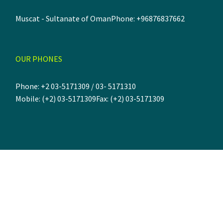
Muscat - Sultanate of Oman
Phone: +96876837662
OUR PHONES
Phone: +2 03-5171309 / 03- 5171310
Mobile: (+2) 03-5171309
Fax: (+2) 03-5171309