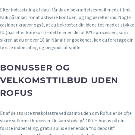
Efter indtastning af data får du en bekræftelsesmail med et link.
Klik på linket for at aktivere kontoen, og log derefter ind. Nogle
casinoer kræver også, at du bekræfter din identitet med et stykke
ID (pas eller kørekort) – dette er en del af KYC-processen, som
sikrer, at du er over 18 år. Når alt er godkendt, kan du foretage din
første indbetaling og begynde at spille.
BONUSSER OG
VELKOMSTTILBUD UDEN
ROFUS
Et af de største trækplastre ved casino uden om Rofus er de ofte
store velkomstbonusser. Du kan støde på 100 % bonus på din
første indbetaling, gratis spins eller endda “no deposit”