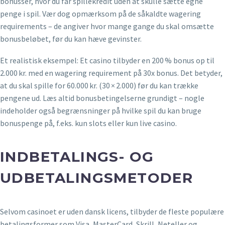
bonusser, hvor du får spillekredit uden at skulle sætte egne
penge i spil. Vær dog opmærksom på de såkaldte wagering
requirements – de angiver hvor mange gange du skal omsætte
bonusbeløbet, før du kan hæve gevinster.
Et realistisk eksempel: Et casino tilbyder en 200 % bonus op til
2.000 kr. med en wagering requirement på 30x bonus. Det betyder,
at du skal spille for 60.000 kr. (30 × 2.000) før du kan trække
pengene ud. Læs altid bonusbetingelserne grundigt – nogle
indeholder også begrænsninger på hvilke spil du kan bruge
bonuspenge på, f.eks. kun slots eller kun live casino.
INDBETALINGS- OG
UDBETALINGSMETODER
Selvom casinoet er uden dansk licens, tilbyder de fleste populære
betalingsformer som Visa, MasterCard, Skrill, Neteller og