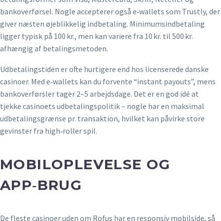
bankoverførsel. Nogle accepterer også e‑wallets som Trustly, der
giver næsten øjeblikkelig indbetaling. Minimumsindbetaling
ligger typisk på 100 kr., men kan variere fra 10 kr. til 500 kr.
afhængig af betalingsmetoden.
Udbetalingstiden er ofte hurtigere end hos licenserede danske
casinoer. Med e‑wallets kan du forvente “instant payouts”, mens
bankoverførsler tager 2–5 arbejdsdage. Det er en god idé at
tjekke casinoets udbetalingspolitik – nogle har en maksimal
udbetalingsgrænse pr. transaktion, hvilket kan påvirke store
gevinster fra high‑roller spil.
MOBILOPLEVELSE OG
APP‑BRUG
De fleste casinoer uden om Rofus har en responsiv mobilside, så