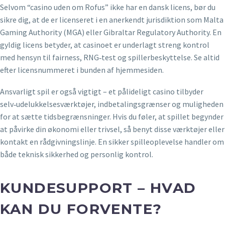
Selvom “casino uden om Rofus” ikke har en dansk licens, bør du
sikre dig, at de er licenseret i en anerkendt jurisdiktion som Malta
Gaming Authority (MGA) eller Gibraltar Regulatory Authority. En
gyldig licens betyder, at casinoet er underlagt streng kontrol
med hensyn til fairness, RNG‑test og spillerbeskyttelse. Se altid
efter licensnummeret i bunden af hjemmesiden.
Ansvarligt spil er også vigtigt – et pålideligt casino tilbyder
selv‑udelukkelsesværktøjer, indbetalingsgrænser og muligheden
for at sætte tidsbegrænsninger. Hvis du føler, at spillet begynder
at påvirke din økonomi eller trivsel, så benyt disse værktøjer eller
kontakt en rådgivningslinje. En sikker spilleoplevelse handler om
både teknisk sikkerhed og personlig kontrol.
KUNDESUPPORT – HVAD
KAN DU FORVENTE?