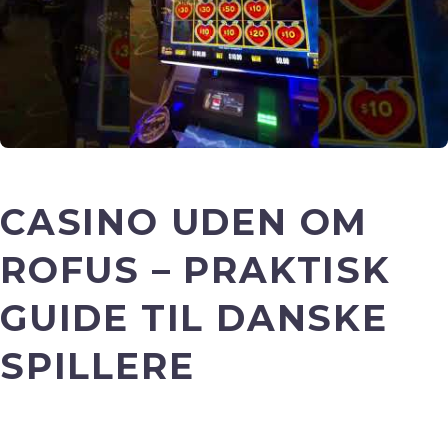
CASINO UDEN OM
ROFUS – PRAKTISK
GUIDE TIL DANSKE
SPILLERE