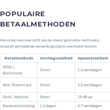
POPULAIRE
BETAALMETHODEN
Hieronder een overzicht van de meest gebruikte methoden,
inclusief gemiddelde verwerkingstijd en eventuele kosten:
Betaalmethode
Stortingssnelheid
Opnamesnelheid
iDEAL /
Direct
1‑3 werkdagen
Bancontact
Visa / Mastercard
Direct
2‑5 werkdagen
Skrill / Neteller
Direct
24‑48 uur
Bankoverschrijving
1‑2 dagen
3‑7 werkdagen