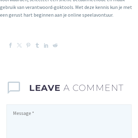
gebruik van verantwoord‑goktools. Met deze kennis kun je met
een gerust hart beginnen aan je online speelavontuur.
LEAVE
A COMMENT