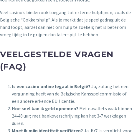
Veel casino’s bieden ook toegang tot externe hulplijnen, zoals de
Belgische “Gokkershulp”. Als je merkt dat je speelgedrag uit de
hand loopt, aarzel dan niet om hulp te zoeken; het is beter om
vroegtijdig in te grijpen dan later spijt te hebben.
VEELGESTELDE VRAGEN
(FAQ)
Is een casino online legaal in België?
Ja, zolang het een
vergunning heeft van de Belgische Kansspelcommissie of
een andere erkende EU‑licentie.
Hoe snel kan ik geld opnemen?
Met e‑wallets vaak binnen
24‑48 uur; met bankoverschrijving kan het 3‑7 werkdagen
duren.
Moet ik mijn identiteit verifiëren?
Ja, KYC is verplicht voor