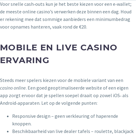
Voor snelle cash‑outs kun je het beste kiezen voor een e‑wallet;
de meeste online casino’s verwerken deze binnen een dag. Houd
er rekening mee dat sommige aanbieders een minimumbedrag
voor opnames hanteren, vaak rond de €20.
MOBILE EN LIVE CASINO
ERVARING
Steeds meer spelers kiezen voor de mobiele variant van een
casino online
. Een goed geoptimaliseerde website of een eigen
app zorgt ervoor dat je spellen soepel draait op zowel iOS‑ als
Android‑apparaten. Let op de volgende punten:
Responsive design – geen verkleuring of haperende
knoppen.
Beschikbaarheid van live dealer tafels – roulette, blackjack