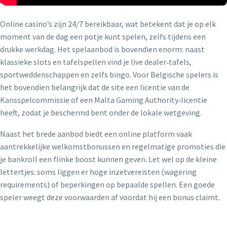
Online casino’s zijn 24/7 bereikbaar, wat betekent dat je op elk
moment van de dag een potje kunt spelen, zelfs tijdens een
drukke werkdag. Het spelaanbod is bovendien enorm: naast
klassieke slots en tafelspellen vind je live dealer‑tafels,
sportweddenschappen en zelfs bingo. Voor Belgische spelers is
het bovendien belangrijk dat de site een licentie van de
Kansspelcommissie of een Malta Gaming Authority‑licentie
heeft, zodat je beschermd bent onder de lokale wetgeving.
Naast het brede aanbod biedt een online platform vaak
aantrekkelijke welkomstbonussen en regelmatige promoties die
je bankroll een flinke boost kunnen geven. Let wel op de kleine
lettertjes: soms liggen er hoge inzetvereisten (wagering
requirements) of beperkingen op bepaalde spellen. Een goede
speler weegt deze voorwaarden af voordat hij een bonus claimt.