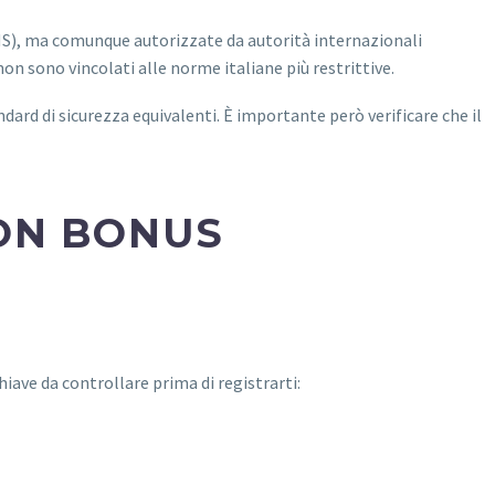
AMS), ma comunque autorizzate da autorità internazionali
non sono vincolati alle norme italiane più restrittive.
ard di sicurezza equivalenti. È importante però verificare che il
ON BONUS
hiave da controllare prima di registrarti: