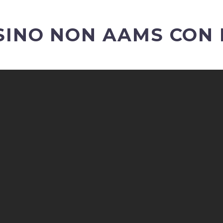
ASINO NON AAMS CON