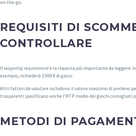
on‑the‑go.
REQUISITI DI SCOMM
CONTROLLARE
Il
wagering requirement
è la clausola più importante da leggere: i
esempio, richiederà 3.000 € di gioco.
Altri fattori da valutare includono il valore massimo di prelievo per
trasparenti specificano anche l’RTP medio dei giochi consigliati pe
METODI DI PAGAMENT