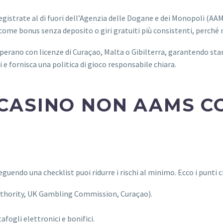
egistrate al di fuori dell’Agenzia delle Dogane e dei Monopoli (A
, come bonus senza deposito o giri gratuiti più consistenti, perché 
erano con licenze di Curaçao, Malta o Gibilterra, garantendo stand
ti e fornisca una politica di gioco responsabile chiara.
 CASINO NON AAMS C
eguendo una checklist puoi ridurre i rischi al minimo. Ecco i punti c
Authority, UK Gambling Commission, Curaçao).
afogli elettronici e bonifici.