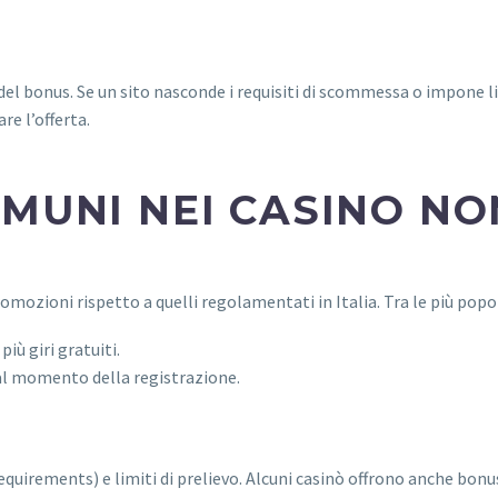
l bonus. Se un sito nasconde i requisiti di scommessa o impone lim
re l’offerta.
COMUNI NEI CASINO N
ozioni rispetto a quelli regolamentati in Italia. Tra le più popo
iù giri gratuiti.
 al momento della registrazione.
uirements) e limiti di prelievo. Alcuni casinò offrono anche bonus 