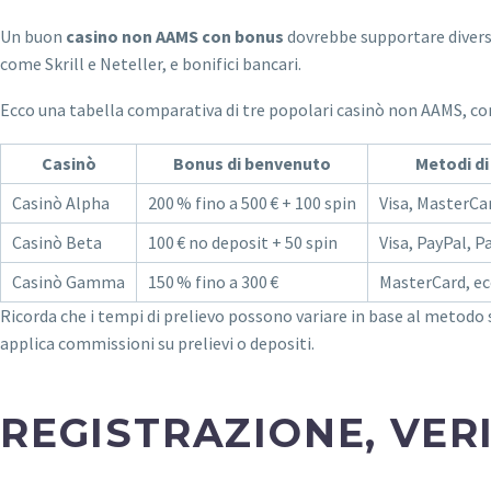
Un buon
casino non AAMS con bonus
dovrebbe supportare diversi
come Skrill e Neteller, e bonifici bancari.
Ecco una tabella comparativa di tre popolari casinò non AAMS, co
Casinò
Bonus di benvenuto
Metodi d
Casinò Alpha
200 % fino a 500 € + 100 spin
Visa, MasterCar
Casinò Beta
100 € no deposit + 50 spin
Visa, PayPal, P
Casinò Gamma
150 % fino a 300 €
MasterCard, ec
Ricorda che i tempi di prelievo possono variare in base al metodo sc
applica commissioni su prelievi o depositi.
REGISTRAZIONE, VER