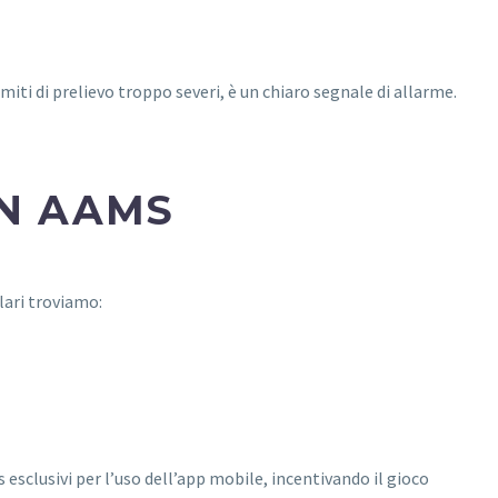
iti di prelievo troppo severi, è un chiaro segnale di allarme.
ON AAMS
lari troviamo:
esclusivi per l’uso dell’app mobile, incentivando il gioco