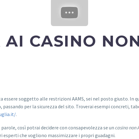
 AI
CASINO NO
nza essere soggetto alle restrizioni AAMS, sei nel posto giusto. In
o, passando per la sicurezza del sito. Troverai esempi concreti, tab
glia.it/
.
 di parole, così potrai decidere con consapevolezza se un
casino non 
ri esperti che vogliono massimizzare i propri guadagni.