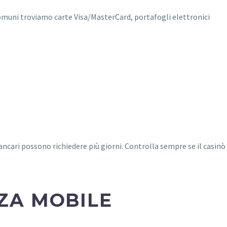
comuni troviamo carte Visa/MasterCard, portafogli elettronici
bancari possono richiedere più giorni. Controlla sempre se il casinò
NZA MOBILE