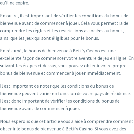
qu’il ne expire.
En outre, il est important de vérifier les conditions du bonus de
bienvenue avant de commencer à jouer. Cela vous permettra de
comprendre les règles et les restrictions associées au bonus,
ainsi que les jeux qui sont éligibles pour le bonus.
En résumé, le bonus de bienvenue à Betify Casino est une
excellente façon de commencer votre aventure de jeu en ligne. En
suivant les étapes ci-dessus, vous pouvez obtenir votre propre
bonus de bienvenue et commencer à jouer immédiatement.
Il est important de noter que les conditions du bonus de
bienvenue peuvent varier en fonction de votre pays de résidence.
Il est donc important de vérifier les conditions du bonus de
bienvenue avant de commencer à jouer.
Nous espérons que cet article vous a aidé à comprendre comment
obtenir le bonus de bienvenue à Betify Casino. Si vous avez des