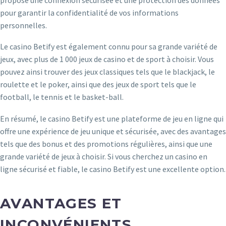
pour garantir la confidentialité de vos informations
personnelles.
Le casino Betify est également connu pour sa grande variété de
jeux, avec plus de 1 000 jeux de casino et de sport à choisir. Vous
pouvez ainsi trouver des jeux classiques tels que le blackjack, le
roulette et le poker, ainsi que des jeux de sport tels que le
football, le tennis et le basket-ball.
En résumé, le casino Betify est une plateforme de jeu en ligne qui
offre une expérience de jeu unique et sécurisée, avec des avantages
tels que des bonus et des promotions régulières, ainsi que une
grande variété de jeux à choisir. Si vous cherchez un casino en
ligne sécurisé et fiable, le casino Betify est une excellente option.
AVANTAGES ET
INCONVÉNIENTS