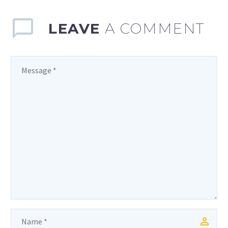
LEAVE
A COMMENT