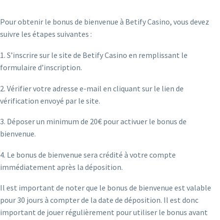
Pour obtenir le bonus de bienvenue à Betify Casino, vous devez
suivre les étapes suivantes :
1. S’inscrire sur le site de Betify Casino en remplissant le
formulaire d’inscription.
2. Vérifier votre adresse e-mail en cliquant sur le lien de
vérification envoyé par le site.
3. Déposer un minimum de 20€ pour activuer le bonus de
bienvenue.
4. Le bonus de bienvenue sera crédité à votre compte
immédiatement après la déposition.
Il est important de noter que le bonus de bienvenue est valable
pour 30 jours à compter de la date de déposition. Il est donc
important de jouer régulièrement pour utiliser le bonus avant