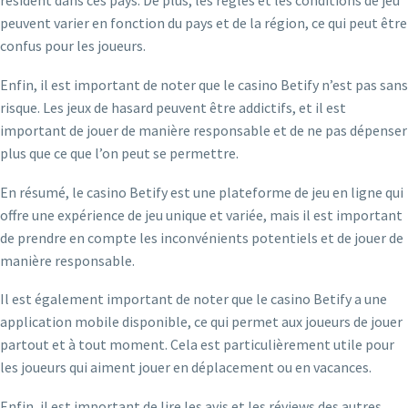
résident dans ces pays. De plus, les règles et les conditions de jeu
peuvent varier en fonction du pays et de la région, ce qui peut être
confus pour les joueurs.
Enfin, il est important de noter que le casino Betify n’est pas sans
risque. Les jeux de hasard peuvent être addictifs, et il est
important de jouer de manière responsable et de ne pas dépenser
plus que ce que l’on peut se permettre.
En résumé, le casino Betify est une plateforme de jeu en ligne qui
offre une expérience de jeu unique et variée, mais il est important
de prendre en compte les inconvénients potentiels et de jouer de
manière responsable.
Il est également important de noter que le casino Betify a une
application mobile disponible, ce qui permet aux joueurs de jouer
partout et à tout moment. Cela est particulièrement utile pour
les joueurs qui aiment jouer en déplacement ou en vacances.
Enfin, il est important de lire les avis et les réviews des autres